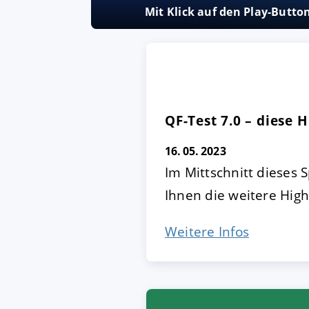
Mit Klick auf den Play-Butt
AKZEPTIEREN
KON
Impressum
|
Datenschutz
QF-Test 7.0 – diese H
16. 05. 2023
Im Mittschnitt dieses 
Ihnen die weitere High
Weitere Infos