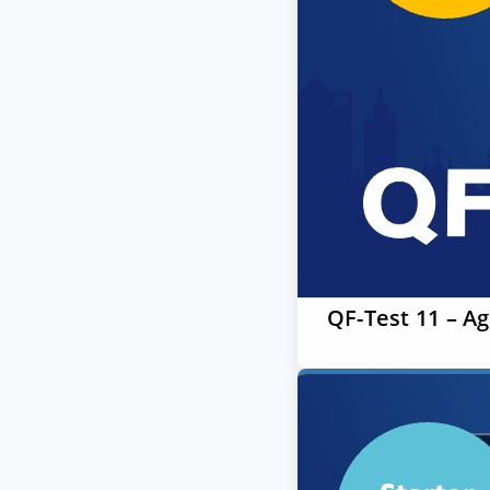
QF-Test 11 – A