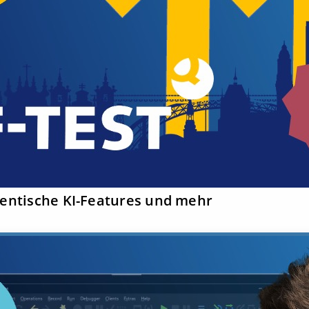
gentische KI-Features und mehr