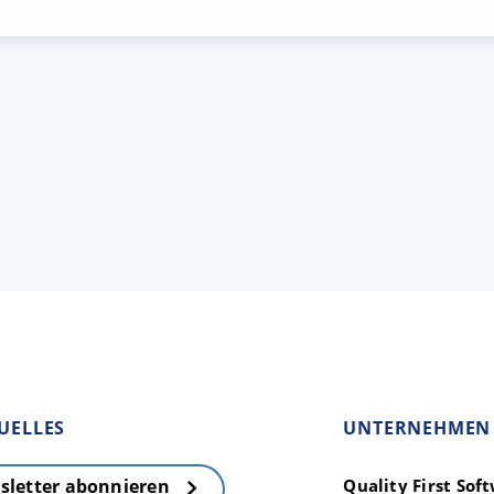
UELLES
UNTERNEHMEN
Quality First So
sletter abonnieren