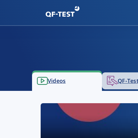
Videos
QF-Test