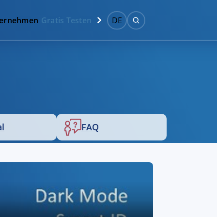
ernehmen
Gratis Testen
DE
al
FAQ