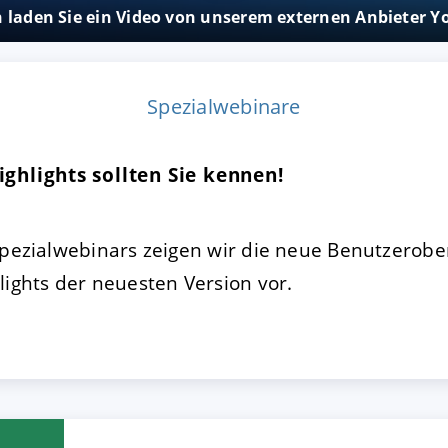
on laden Sie ein Video von unserem externen Anbieter 
FIGURIEREN
ABLEHNEN
Spezialwebinare
ighlights sollten Sie kennen!
Spezialwebinars zeigen wir die neue Benutzerobe
lights der neuesten Version vor.