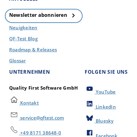
Newsletter abonnieren
Neuigkeiten
QF-Test Blog
Roadmap & Releases
Glossar
UNTERNEHMEN
FOLGEN SIE UNS
Quality First Software GmbH
YouTube
Kontakt
LinkedIn
service@qftest.com
Bluesky
+49 8171 38648-0
Facebook