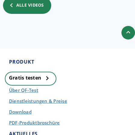
ALLE VIDEOS
PRODUKT
Gratis testen
Über QF-Test
Dienstleistungen & Preise
Download
PDF-Produktbroschüre
AKTUELLES