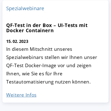
Spezialwebinare
QF-Test in der Box – UI-Tests mit
Docker Containern
15. 02. 2023
In diesem Mitschnitt unseres
Spezialwebinars stellen wir Ihnen unser
AKZEPTIEREN
KONFIGURIEREN
A
QF-Test Docker-Image vor und zeigen
Ihnen, wie Sie es für Ihre
Impressum
|
Datenschutz
Testautomatisierung nutzen können.
Weitere Infos