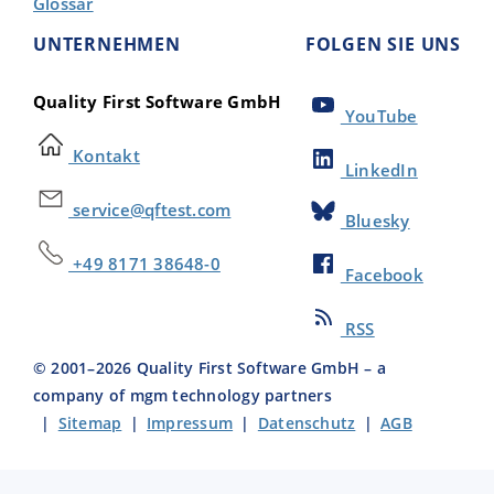
Glossar
UNTERNEHMEN
FOLGEN SIE UNS
Quality First Software GmbH
YouTube
Kontakt
LinkedIn
service@qftest.com
Bluesky
+49 8171 38648-0
Facebook
RSS
© 2001–
2026
Quality First Software GmbH – a
company of mgm technology partners
|
Sitemap
|
Impressum
|
Datenschutz
|
AGB