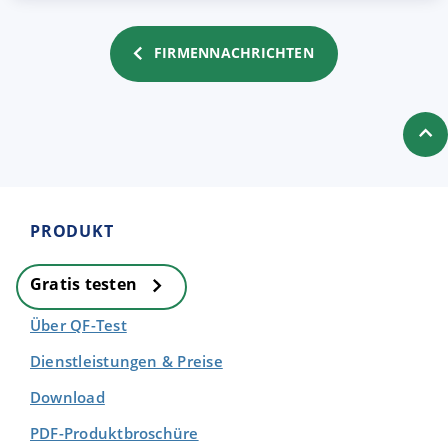
FIRMENNACHRICHTEN
PRODUKT
Gratis testen
Über QF-Test
Dienstleistungen & Preise
Download
PDF-Produktbroschüre