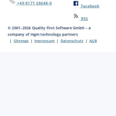
+49 8171 38648-0
Facebook
RSS
© 2001–
2026
Quality First Software GmbH – a
company of mgm technology partners
|
Sitemap
|
Impressum
|
Datenschutz
|
AGB