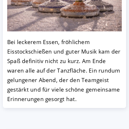
Bei leckerem Essen, fröhlichem
Eisstockschießen und guter Musik kam der
Spaß definitiv nicht zu kurz. Am Ende
AKZEPTIEREN
KONFIGURIEREN
A
waren alle auf der Tanzfläche. Ein rundum
gelungener Abend, der den Teamgeist
Impressum
|
Datenschutz
gestärkt und für viele schöne gemeinsame
Erinnerungen gesorgt hat.