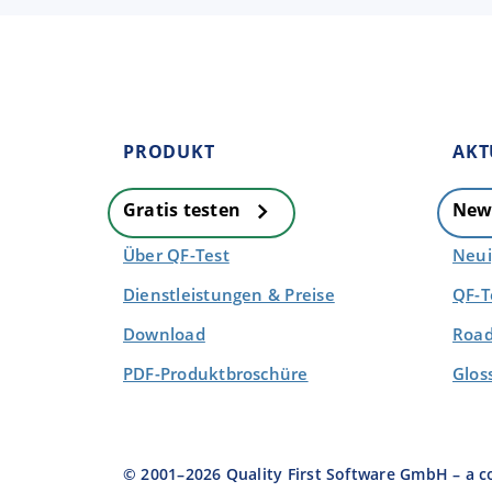
PRODUKT
AKT
Gratis testen
New
Über QF-Test
Neui
Dienstleistungen & Preise
QF-T
Download
Road
PDF-Produktbroschüre
Glos
© 2001–
2026
Quality First Software GmbH – a 