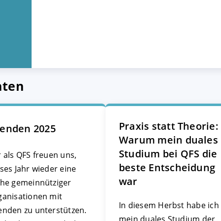
hten
Praxis statt Theorie:
enden 2025
Warum mein duales
Studium bei QFS die
 als QFS freuen uns,
beste Entscheidung
ses Jahr wieder eine
war
ihe gemeinnütziger
ganisationen mit
In diesem Herbst habe ich
enden zu unterstützen.
mein duales Studium der