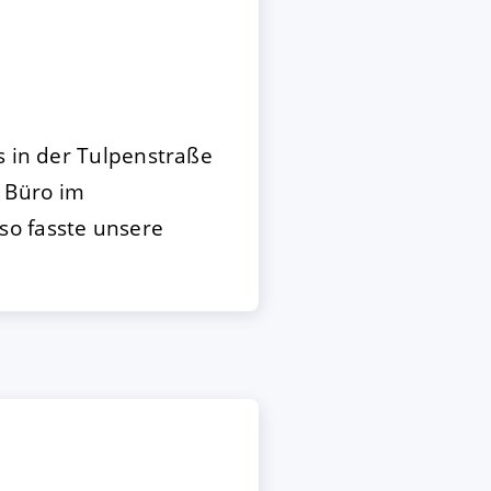
 in der Tulpenstraße
s Büro im
so fasste unsere