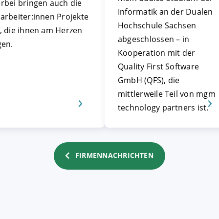
rbei bringen auch die
Informatik an der Dualen
arbeiter:innen Projekte
Hochschule Sachsen
n, die ihnen am Herzen
abgeschlossen – in
gen.
Kooperation mit der
Quality First Software
GmbH (QFS), die
mittlerweile Teil von mgm
technology partners ist.
FIRMENNACHRICHTEN