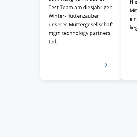
Hie
Test Team am diesjährigen
Mit
Winter-Hüttenzauber
ei
unserer Muttergesellschaft
lie
mgm technology partners
teil.