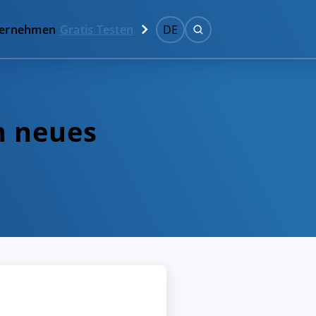
ernehmen
Gratis Testen
DE
n neues