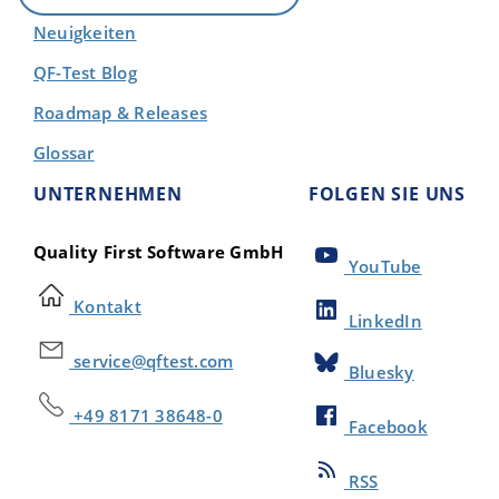
Neuigkeiten
QF-Test Blog
Roadmap & Releases
Glossar
UNTERNEHMEN
FOLGEN SIE UNS
Quality First Software GmbH
YouTube
Kontakt
LinkedIn
service@qftest.com
Bluesky
+49 8171 38648-0
Facebook
RSS