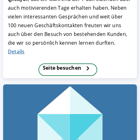
auch motivierenden Tage erhalten haben. Neben
vielen interessanten Gesprächen und weit über
100 neuen Geschäftskontakten freuten wir uns
auch über den Besuch von bestehenden Kunden,
die wir so persönlich kennen lernen durften.
Details
Seite besuchen
AKZEPTIEREN
KONFIGURIEREN
A
Impressum
|
Datenschutz