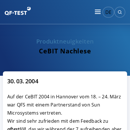
DE
Produktneuigkeiten
CeBIT Nachlese
30. 03. 2004
Auf der CeBIT 2004 in Hannover vom 18. – 24. März
war QFS mit einem Partnerstand von Sun
Microsystems vertreten.
Wir sind sehr zufrieden mit dem Feedback zu
qftestJUI
, das wir während der 7 aufreibenden aber