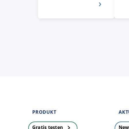
PRODUKT
AKT
Gratis testen
New