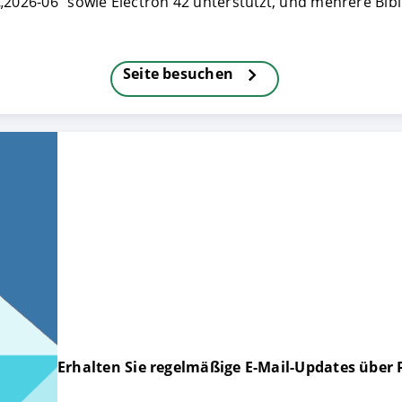
„2026-06“ sowie Electron 42 unterstützt, und mehrere Bi
FIGURIEREN
ABLEHNEN
Seite besuchen
Erhalten Sie regelmäßige E-Mail-Updates über