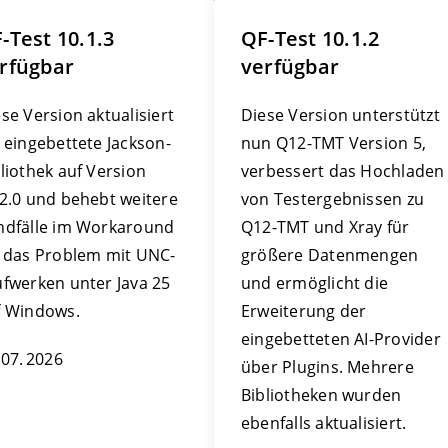
-Test 10.1.3
QF-Test 10.1.2
rfügbar
verfügbar
se Version aktualisiert
Diese Version unterstützt
 eingebettete Jackson-
nun Q12-TMT Version 5,
liothek auf Version
verbessert das Hochladen
22.0 und behebt weitere
von Testergebnissen zu
ndfälle im Workaround
Q12-TMT und Xray für
r das Problem mit UNC-
größere Datenmengen
ufwerken unter Java 25
und ermöglicht die
f Windows.
Erweiterung der
eingebetteten AI-Provider
 07. 2026
über Plugins. Mehrere
Bibliotheken wurden
ebenfalls aktualisiert.