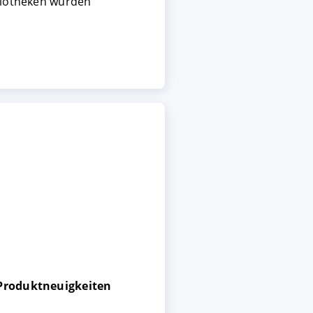
bliotheken wurden
 Produktneuigkeiten