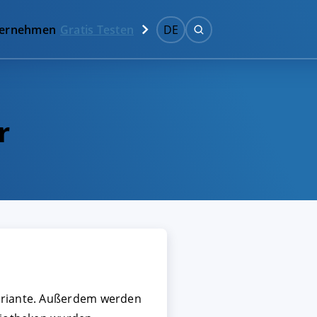
ernehmen
Gratis Testen
DE
r
Variante. Außerdem werden