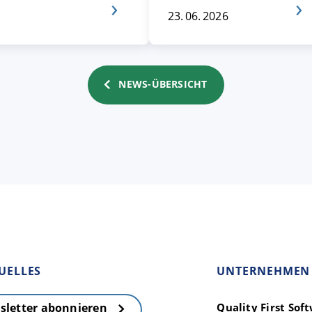
23. 06. 2026
NEWS-ÜBERSICHT
UELLES
UNTERNEHMEN
Quality First So
sletter abonnieren