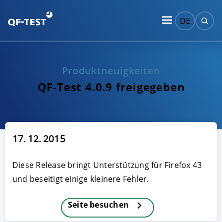
DE
Produktneuigkeiten
QF-Test 4.0.9 freigegeben
17. 12. 2015
Diese Release bringt Unterstützung für Firefox 43
und beseitigt einige kleinere Fehler.
Seite besuchen