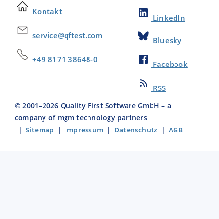
Kontakt
LinkedIn
service@qftest.com
Bluesky
+49 8171 38648-0
Facebook
RSS
© 2001–
2026
Quality First Software GmbH – a
company of mgm technology partners
|
Sitemap
|
Impressum
|
Datenschutz
|
AGB