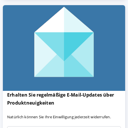
AKZEPTIEREN
KONFIGURIEREN
A
Impressum
|
Datenschutz
Erhalten Sie regelmäßige E-Mail-Updates über
Produktneuigkeiten
Natürlich können Sie Ihre Einwilligung jederzeit widerrufen.