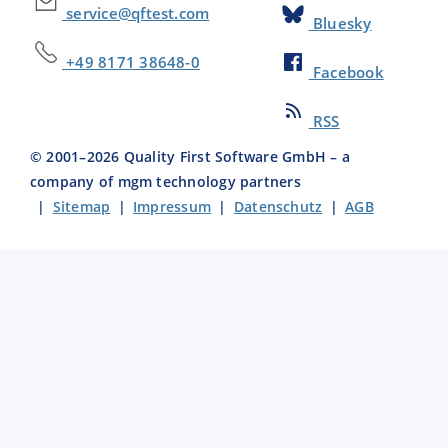
service@qftest.com
Bluesky
+49 8171 38648-0
Facebook
RSS
© 2001–
2026
Quality First Software GmbH – a
company of mgm technology partners
|
Sitemap
|
Impressum
|
Datenschutz
|
AGB