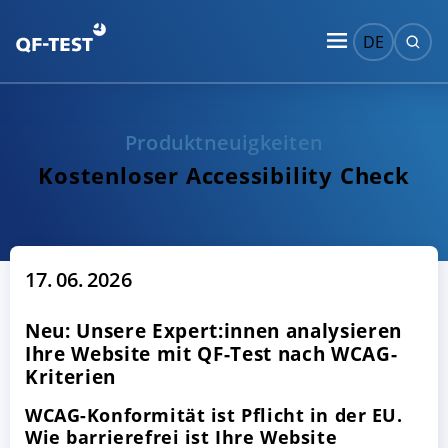
DE
Produktneuigkeiten
Kostenloser Accessibility Check
17. 06. 2026
Neu: Unsere Expert:innen analysieren
Ihre Website mit QF-Test nach WCAG-
Kriterien
WCAG-Konformität ist Pflicht in der EU.
Wie barrierefrei ist Ihre Website