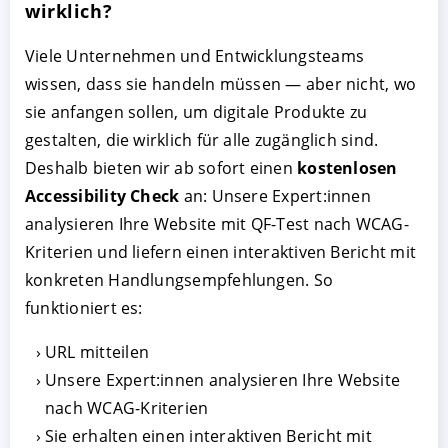
wirklich?
Viele Unternehmen und Entwicklungsteams
wissen, dass sie handeln müssen — aber nicht, wo
sie anfangen sollen, um digitale Produkte zu
gestalten, die wirklich für alle zugänglich sind.
Deshalb bieten wir ab sofort einen
kostenlosen
Accessibility Check
an: Unsere Expert:innen
analysieren Ihre Website mit QF-Test nach WCAG-
AKZEPTIEREN
KONFIGURIEREN
A
Kriterien und liefern einen interaktiven Bericht mit
konkreten Handlungsempfehlungen. So
Impressum
|
Datenschutz
funktioniert es:
URL mitteilen
Unsere Expert:innen analysieren Ihre Website
nach WCAG-Kriterien
Sie erhalten einen interaktiven Bericht mit