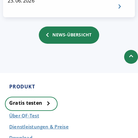
23. 06. 2026
NEWS-ÜBERSICHT
PRODUKT
Gratis testen
Über QF-Test
Dienstleistungen & Preise
Download