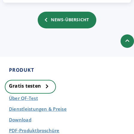
NEWS-ÜBERSICHT
PRODUKT
Gratis testen
Über QF-Test
Dienstleistungen & Preise
Download
PDF-Produktbroschüre