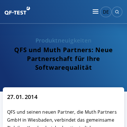
DE
Produktneuigkeiten
QFS und Muth Partners: Neue
Partnerschaft für Ihre
Softwarequalität
27. 01. 2014
QFS und seinen neuen Partner, die Muth Partners
GmbH in Wiesbaden, verbindet das gemeinsame