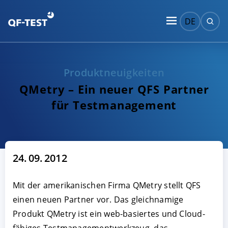
DE
Produktneuigkeiten
QMetry – Ein neuer QFS Partner
für Testmanagement
24. 09. 2012
Mit der amerikanischen Firma QMetry stellt QFS
einen neuen Partner vor. Das gleichnamige
Produkt QMetry ist ein web-basiertes und Cloud-