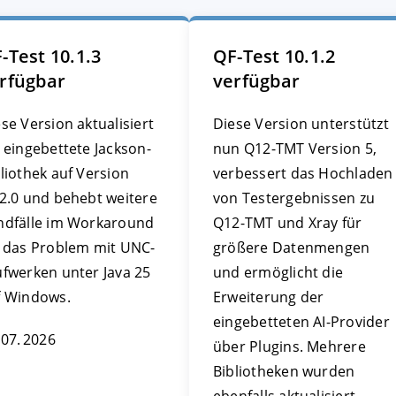
-Test 10.1.3
QF-Test 10.1.2
rfügbar
verfügbar
se Version aktualisiert
Diese Version unterstützt
 eingebettete Jackson-
nun Q12-TMT Version 5,
liothek auf Version
verbessert das Hochladen
22.0 und behebt weitere
von Testergebnissen zu
ndfälle im Workaround
Q12-TMT und Xray für
r das Problem mit UNC-
größere Datenmengen
ufwerken unter Java 25
und ermöglicht die
f Windows.
Erweiterung der
eingebetteten AI-Provider
 07. 2026
über Plugins. Mehrere
Bibliotheken wurden