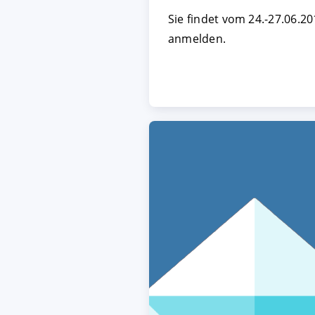
Sie findet vom 24.-27.06.20
anmelden.
AKZEPTIEREN
KON
Impressum
|
Datenschutz