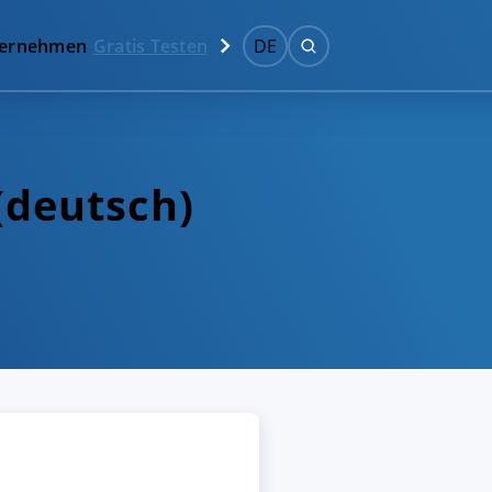
ernehmen
Gratis Testen
DE
(deutsch)