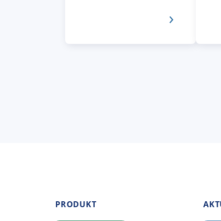
PRODUKT
AKT