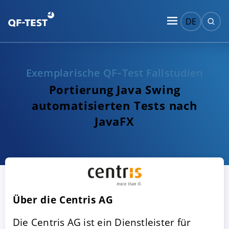
DE
Exemplarische QF‑Test Fallstudien
Portierung Java Swing
automatisierten Tests nach
JavaFX
Über die Centris AG
Die Centris AG ist ein Dienstleister für