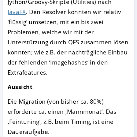
Jython/Groovy-Skripte (Utilities) nach
JavaFX
. Den Resolver konnten wir relativ
‘flüssig’ umsetzen, mit ein bis zwei
Problemen, welche wir mit der
Unterstützung durch QFS zusammen lösen
konnten; wie z.B. der nachträgliche Einbau
der fehlenden ‘Imagehashes’ in den
Extrafeatures.
Aussicht
Die Migration (von bisher ca. 80%)
erforderte ca. einen ‚Mannmonat‘. Das
‚Feintuning‘, z.B. beim Timing, ist eine
Daueraufgabe.