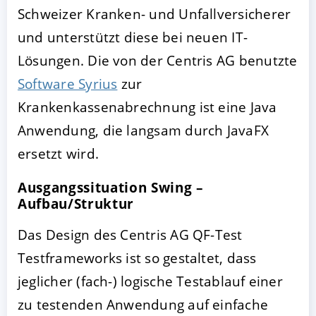
Schweizer Kranken- und Unfallversicherer
und unterstützt diese bei neuen IT-
Lösungen. Die von der Centris AG benutzte
Software Syrius
zur
Krankenkassenabrechnung ist eine Java
Anwendung, die langsam durch JavaFX
ersetzt wird.
AKZEPTIEREN
KONFIGURIEREN
A
Ausgangssituation Swing –
Aufbau/Struktur
Impressum
|
Datenschutz
Das Design des Centris AG QF-Test
Testframeworks ist so gestaltet, dass
jeglicher (fach-) logische Testablauf einer
zu testenden Anwendung auf einfache