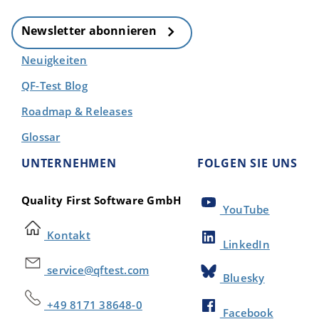
Newsletter abonnieren
Neuigkeiten
QF-Test Blog
Roadmap & Releases
Glossar
UNTERNEHMEN
FOLGEN SIE UNS
Quality First Software GmbH
YouTube
Kontakt
LinkedIn
service@qftest.com
Bluesky
+49 8171 38648-0
Facebook