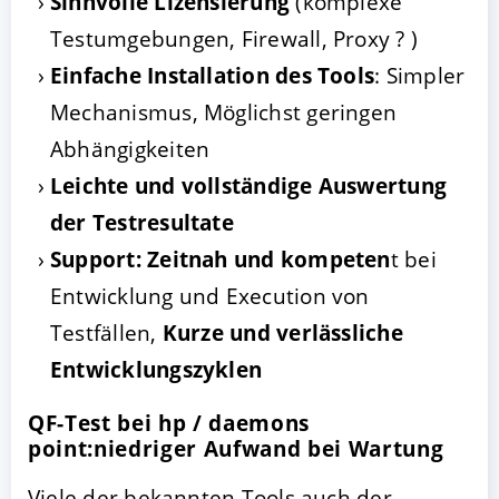
Sinnvolle Lizensierung
(komplexe
Testumgebungen, Firewall, Proxy ? )
Einfache Installation des Tools
: Simpler
Mechanismus, Möglichst geringen
Abhängigkeiten
Leichte und vollständige Auswertung
der Testresultate
Support: Zeitnah und kompeten
t bei
Entwicklung und Execution von
Testfällen,
Kurze und verlässliche
Entwicklungszyklen
QF-Test bei hp / daemons
point:niedriger Aufwand bei Wartung
Viele der bekannten Tools auch der