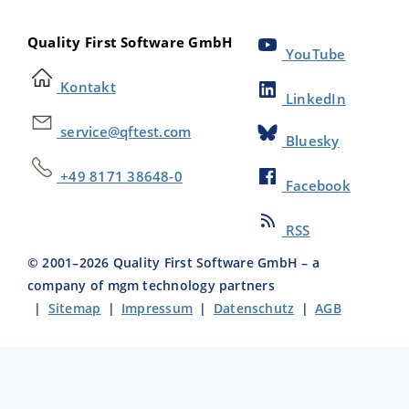
Quality First Software GmbH
YouTube
Kontakt
LinkedIn
service@qftest.com
Bluesky
+49 8171 38648-0
Facebook
RSS
© 2001–
2026
Quality First Software GmbH – a
company of mgm technology partners
|
Sitemap
|
Impressum
|
Datenschutz
|
AGB