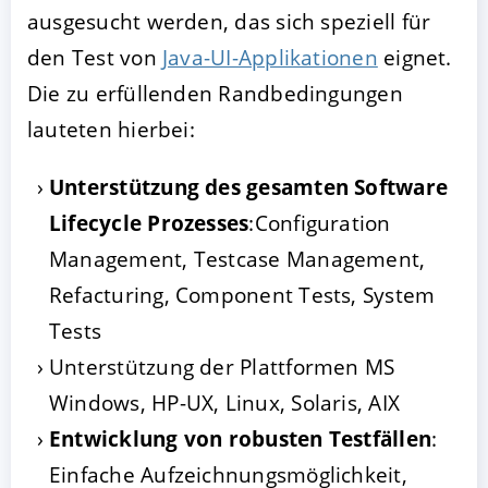
ausgesucht werden, das sich speziell für
den Test von
Java-UI-Applikationen
eignet.
Die zu erfüllenden Randbedingungen
lauteten hierbei:
Unterstützung des gesamten Software
Lifecycle Prozesses
:Configuration
Management, Testcase Management,
AKZEPTIEREN
KONFIGURIEREN
A
Refacturing, Component Tests, System
Tests
Impressum
|
Datenschutz
Unterstützung der Plattformen MS
Windows, HP-UX, Linux, Solaris, AIX
Entwicklung von robusten Testfällen
:
Einfache Aufzeichnungsmöglichkeit,