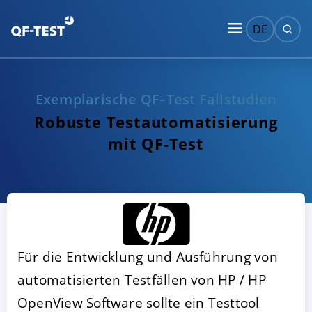
DE
Exemplarische QF‑Test Fallstudien
Robuste Testautomatisierung
mit QF-Test
Für die Entwicklung und Ausführung von
automatisierten Testfällen von HP / HP
OpenView Software sollte ein Testtool