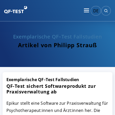
DE
Exemplarische QF‑Test Fallstudien
Artikel von Philipp Strauß
Exemplarische QF‑Test Fallstudien
QF-Test sichert Softwareprodukt zur
Praxisverwaltung ab
Epikur stellt eine Software zur Praxisverwaltung für
Psychotherapeut:innen und Ärzt:innen her. Die