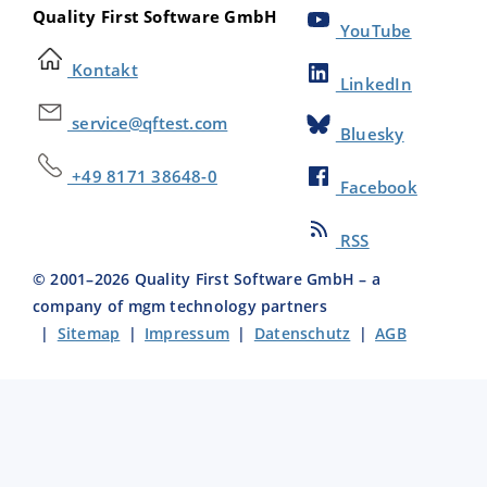
Quality First Software GmbH
YouTube
Kontakt
LinkedIn
service@qftest.com
Bluesky
+49 8171 38648-0
Facebook
RSS
© 2001–
2026
Quality First Software GmbH – a
company of mgm technology partners
|
Sitemap
|
Impressum
|
Datenschutz
|
AGB