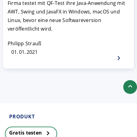
Firma testet mit QF-Test ihre Java-Anwendung mit
AWT, Swing und JavaFX in Windows, macOS und
Linux, bevor eine neue Softwareversion
veröffentlicht wird.
Philipp Strauß
01. 01. 2021
AKZEPTIEREN
KONFIGURIEREN
A
Impressum
|
Datenschutz
PRODUKT
Gratis testen