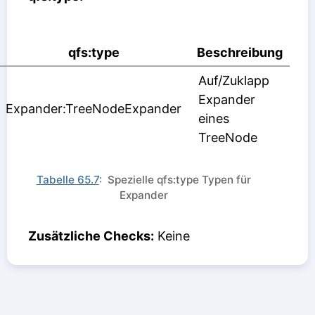
qfs:type
Beschreibung
Auf/Zuklapp
Expander
Expander:TreeNodeExpander
eines
TreeNode
Tabelle 65.7
: Spezielle qfs:type Typen für
Expander
Zusätzliche Checks:
Keine