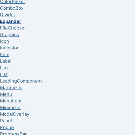
ColorPicker
ComboBox
Divider
Expander
FileChooser
Graphics
Icon
Indicator
Item
Label
Link
List
LoadingComponent
Maximizer
Menu
MenuItem
Minimizer
ModalOverlay
Panel
Popup
ProgressBar