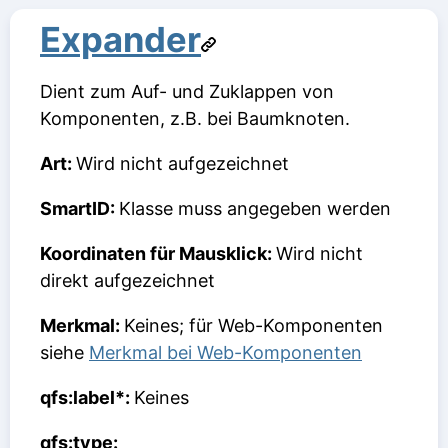
Expander
Dient zum Auf- und Zuklappen von
Komponenten, z.B. bei Baumknoten.
Art:
Wird nicht aufgezeichnet
SmartID:
Klasse muss angegeben werden
Koordinaten für Mausklick:
Wird nicht
direkt aufgezeichnet
Merkmal:
Keines; für Web-Komponenten
siehe
Merkmal bei Web-Komponenten
qfs:label*:
Keines
qfs:type: