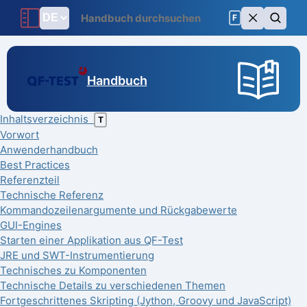
F
Handbuch
Inhaltsverzeichnis
T
Vorwort
Anwenderhandbuch
Best Practices
Referenzteil
Technische Referenz
Kommandozeilenargumente und Rückgabewerte
GUI-Engines
Starten einer Applikation aus QF-Test
JRE und SWT-Instrumentierung
Technisches zu Komponenten
Technische Details zu verschiedenen Themen
Fortgeschrittenes Skripting (Jython, Groovy und JavaScript)