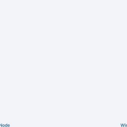
Node
Wi