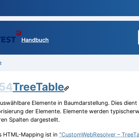
Handbuch
e
.54
TreeTable
auswählbare Elemente in Baumdarstellung. Dies dient 
risierung der Elemente. Elemente werden typischerw
en Spalten dargestellt.
 HTML-Mapping ist in
"CustomWebResolver – TreeTa