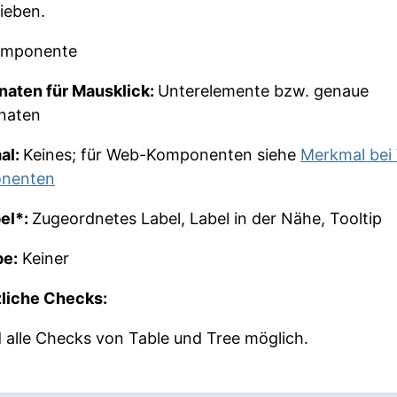
ieben.
mponente
naten für Mausklick:
Unterelemente bzw. genaue
naten
al:
Keines; für Web-Komponenten siehe
Merkmal bei
nenten
bel*:
Zugeordnetes Label, Label in der Nähe, Tooltip
pe:
Keiner
liche Checks:
d alle Checks von Table und Tree möglich.