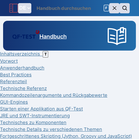
F
Handbuch
Inhaltsverzeichnis
T
Vorwort
Anwenderhandbuch
Best Practices
Referenzteil
Technische Referenz
Kommandozeilenargumente und Rückgabewerte
GUI-Engines
Starten einer Applikation aus QF-Test
JRE und SWT-Instrumentierung
Technisches zu Komponenten
Technische Details zu verschiedenen Themen
Fortgeschrittenes Skripting (Jython, Groovy und JavaScript)