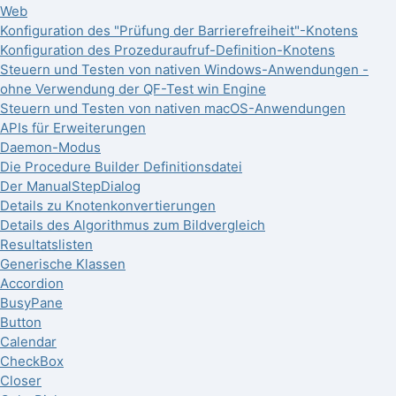
Web
Konfiguration des "Prüfung der Barrierefreiheit"-Knotens
Konfiguration des Prozeduraufruf-Definition-Knotens
Steuern und Testen von nativen Windows-Anwendungen -
ohne Verwendung der QF-Test win Engine
Steuern und Testen von nativen macOS-Anwendungen
APIs für Erweiterungen
Daemon-Modus
Die Procedure Builder Definitionsdatei
Der ManualStepDialog
Details zu Knotenkonvertierungen
Details des Algorithmus zum Bildvergleich
Resultatslisten
Generische Klassen
Accordion
BusyPane
Button
Calendar
CheckBox
Closer