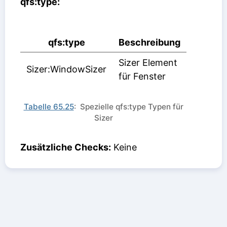
qfs:type:
qfs:type
Beschreibung
Sizer Element
Sizer:WindowSizer
für Fenster
Tabelle 65.25
: Spezielle qfs:type Typen für
Sizer
Zusätzliche Checks:
Keine