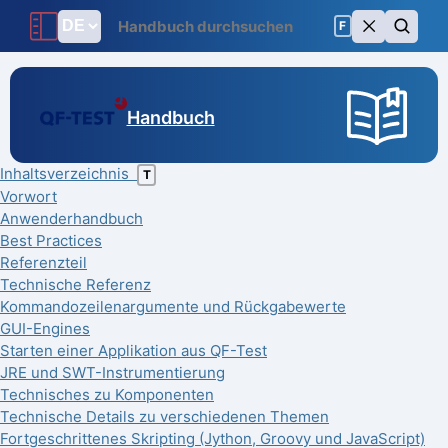
F
Handbuch
Inhaltsverzeichnis
T
Vorwort
Anwenderhandbuch
Best Practices
Referenzteil
Technische Referenz
Kommandozeilenargumente und Rückgabewerte
GUI-Engines
Starten einer Applikation aus QF-Test
JRE und SWT-Instrumentierung
Technisches zu Komponenten
Technische Details zu verschiedenen Themen
Fortgeschrittenes Skripting (Jython, Groovy und JavaScript)