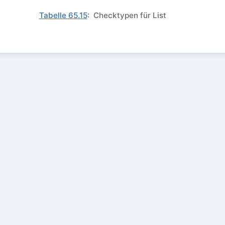
Tabelle 65.15
: Checktypen für List