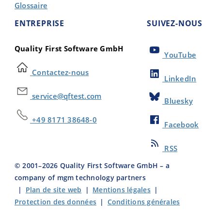
Glossaire
ENTREPRISE
SUIVEZ-NOUS
Quality First Software GmbH
YouTube
Contactez-nous
LinkedIn
service@qftest.com
Bluesky
+49 8171 38648-0
Facebook
RSS
© 2001–
2026
Quality First Software GmbH – a
company of mgm technology partners
|
Plan de site web
|
Mentions légales
|
Protection des données
|
Conditions générales