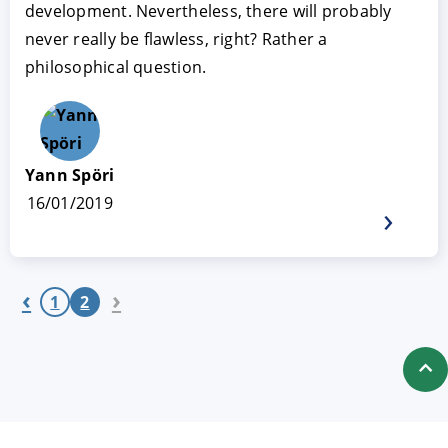
development. Nevertheless, there will probably
never really be flawless, right? Rather a
philosophical question.
Yann Spöri
16/01/2019
‹
›
1
2