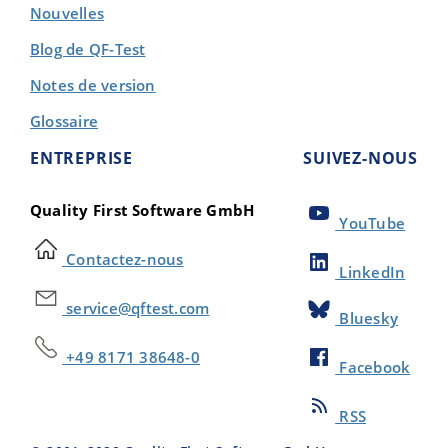
Nouvelles
Blog de QF-Test
Notes de version
Glossaire
ENTREPRISE
SUIVEZ-NOUS
Quality First Software GmbH
YouTube
Contactez-nous
LinkedIn
service@qftest.com
Bluesky
+49 8171 38648-0
Facebook
RSS