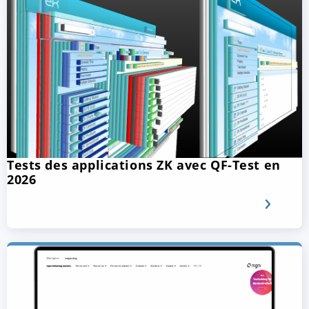
Tests des applications ZK avec QF-Test en
2026