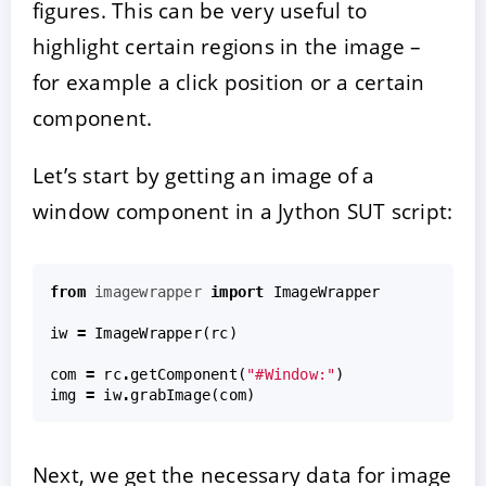
figures. This can be very useful to
highlight certain regions in the image –
for example a click position or a certain
component.
Let’s start by getting an image of a
window component in a Jython SUT script:
from
imagewrapper
import
ImageWrapper
iw
=
ImageWrapper
(
rc
)
com
=
rc
.
getComponent
(
"#Window:"
)
img
=
iw
.
grabImage
(
com
)
Next, we get the necessary data for image