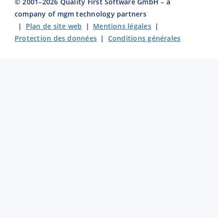
© 2001–
2026
Quality First Software GmbH – a
company of mgm technology partners
|
Plan de site web
|
Mentions légales
|
Protection des données
|
Conditions générales