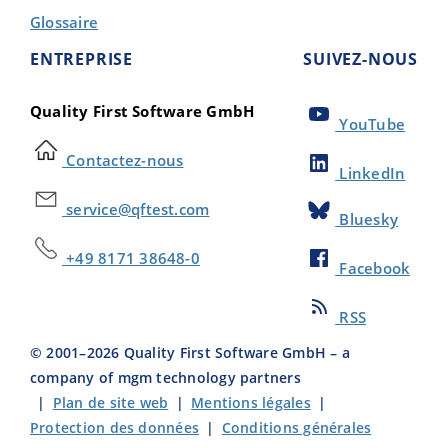
Glossaire
ENTREPRISE
SUIVEZ-NOUS
Quality First Software GmbH
YouTube
Contactez-nous
LinkedIn
service@qftest.com
Bluesky
+49 8171 38648-0
Facebook
RSS
© 2001–
2026
Quality First Software GmbH – a
company of mgm technology partners
|
Plan de site web
|
Mentions légales
|
Protection des données
|
Conditions générales