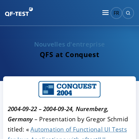
FR
Nouvelles d'entreprise
QFS at Conquest
2004-09-22 – 2004-09-24, Nuremberg,
Germany
– Presentation by Gregor Schmid
titled: «
Automation of Functional UI Tests