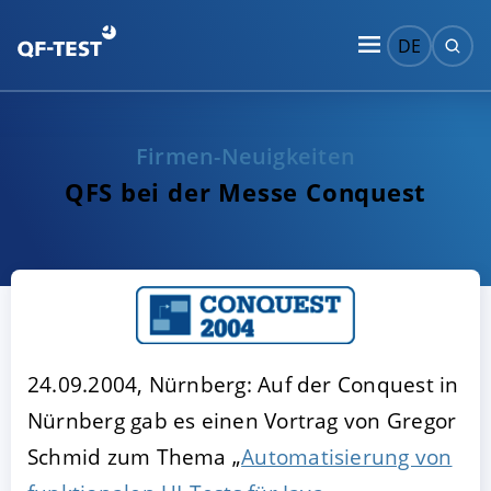
DE
Firmen-Neuigkeiten
QFS bei der Messe Conquest
24.09.2004, Nürnberg: Auf der Conquest in
Nürnberg gab es einen Vortrag von Gregor
Schmid zum Thema „
Automatisierung von