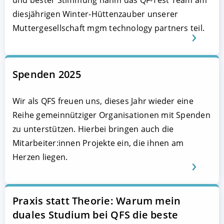
und bester Stimmung nahm das QF-Test Team am
diesjährigen Winter-Hüttenzauber unserer
Muttergesellschaft mgm technology partners teil.
Spenden 2025
Wir als QFS freuen uns, dieses Jahr wieder eine
Reihe gemeinnütziger Organisationen mit Spenden
zu unterstützen. Hierbei bringen auch die
Mitarbeiter:innen Projekte ein, die ihnen am
Herzen liegen.
Praxis statt Theorie: Warum mein
duales Studium bei QFS die beste