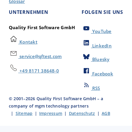
Glossar
UNTERNEHMEN
FOLGEN SIE UNS
Quality First Software GmbH
YouTube
Kontakt
LinkedIn
service@qftest.com
Bluesky
+49 8171 38648-0
Facebook
RSS
© 2001–
2026
Quality First Software GmbH – a
company of mgm technology partners
|
Sitemap
|
Impressum
|
Datenschutz
|
AGB