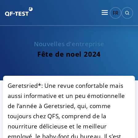
FR
Nouvelles d'entreprise
Fête de noel 2024
Geretsried*: Une revue confortable mais
aussi informative et un peu émotionnelle
de l’année à Geretsried, qui, comme
toujours chez QFS, comprend de la
nourriture délicieuse et le meilleur
employé, le baby-foot du bureau. Il s’est