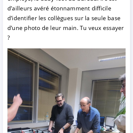
d’ailleurs avéré étonnamment difficile
d’identifier les collègues sur la seule base
d’une photo de leur main. Tu veux essayer
?
ACCEPTER
PARAMETRER
REFUSER
Mentions légales
|
Protection des données