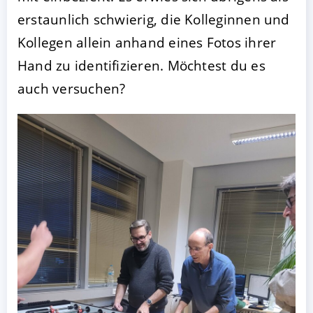
erstaunlich schwierig, die Kolleginnen und
Kollegen allein anhand eines Fotos ihrer
Hand zu identifizieren. Möchtest du es
auch versuchen?
AKZEPTIEREN
KONFIGURIEREN
A
Impressum
|
Datenschutz