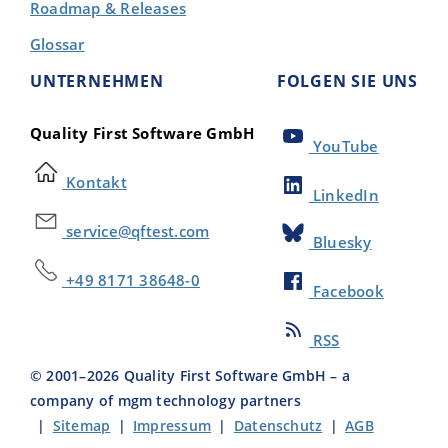
Roadmap & Releases
Glossar
UNTERNEHMEN
FOLGEN SIE UNS
Quality First Software GmbH
YouTube
Kontakt
LinkedIn
service@qftest.com
Bluesky
+49 8171 38648-0
Facebook
RSS
© 2001–
2026
Quality First Software GmbH – a
company of mgm technology partners
|
Sitemap
|
Impressum
|
Datenschutz
|
AGB