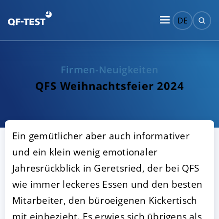
DE
Firmen-Neuigkeiten
QFS Weihnachtsfeier 2024
Ein gemütlicher aber auch informativer
und ein klein wenig emotionaler
Jahresrückblick in Geretsried, der bei QFS
wie immer leckeres Essen und den besten
Mitarbeiter, den büroeigenen Kickertisch
mit einbezieht. Es erwies sich übrigens als