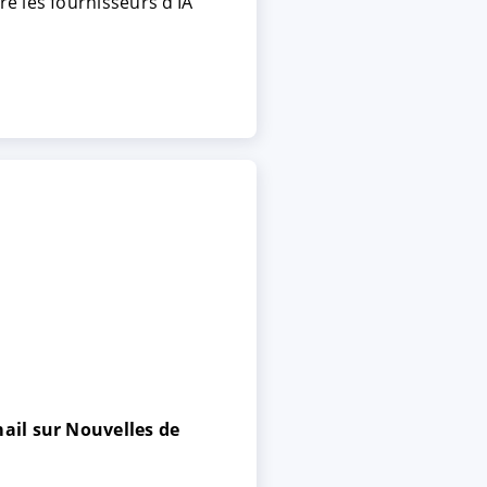
e les fournisseurs d’IA
ail sur Nouvelles de