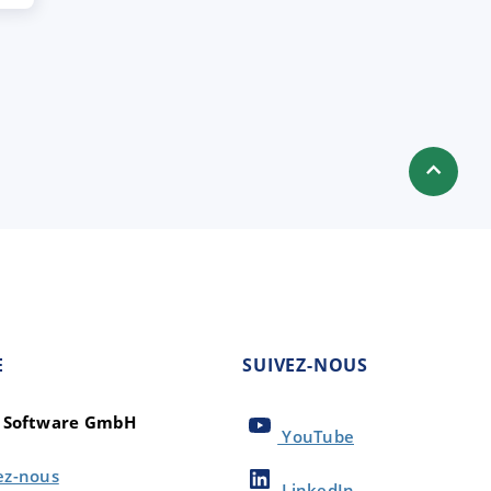
E
SUIVEZ-NOUS
t Software GmbH
YouTube
ez-nous
LinkedIn