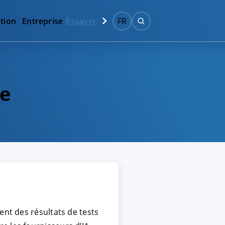
tion
Entreprise
Essayer
FR
le
ent des résultats de tests