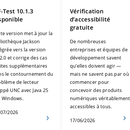
-Test 10.1.3
Vérification
sponible
d’accessibilité
gratuite
te version met à jour la
bliothèque Jackson
De nombreuses
égrée vers la version
entreprises et équipes de
2.0 et corrige des cas
développement savent
mites supplémentaires
qu’elles doivent agir —
ns le contournement du
mais ne savent pas par où
oblème de lecteur
commencer pour
ppé UNC avec Java 25
concevoir des produits
r Windows.
numériques véritablemen
accessibles à tous.
/07/2026
17/06/2026