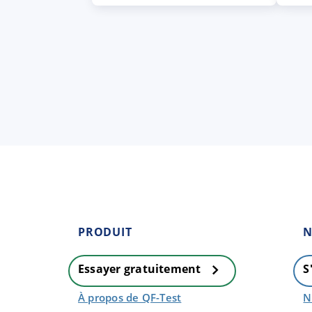
PRODUIT
N
Essayer gratuitement
S
À propos de QF-Test
N