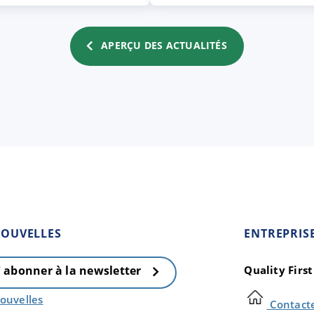
APERÇU DES ACTUALITÉS
OUVELLES
ENTREPRIS
Quality Firs
' abonner à la newsletter
ouvelles
Contact