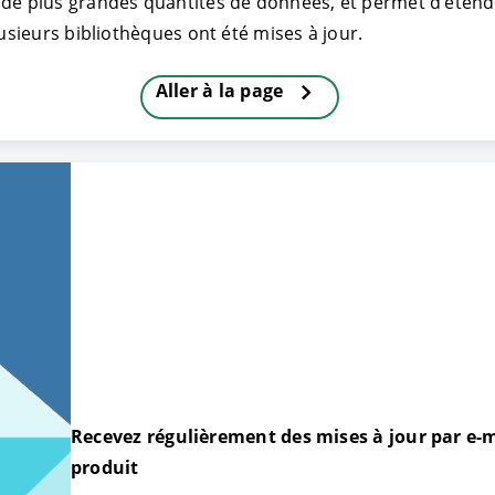
de plus grandes quantités de données, et permet d’étendr
lusieurs bibliothèques ont été mises à jour.
TRER
REFUSER
Aller à la page
on des données
Recevez régulièrement des mises à jour par e-m
produit