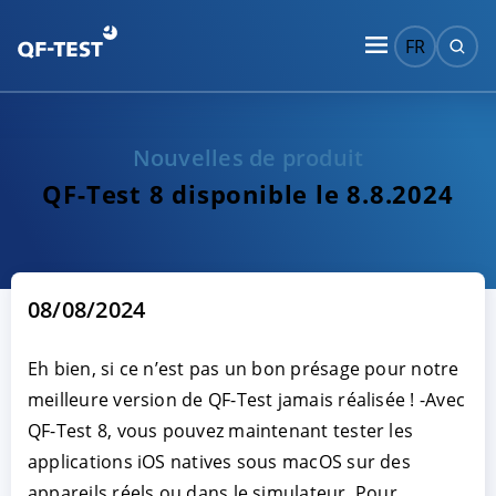
FR
Nouvelles de produit
QF-Test 8 disponible le 8.8.2024
08/08/2024
Eh bien, si ce n’est pas un bon présage pour notre
meilleure version de QF-Test jamais réalisée ! -Avec
QF-Test 8, vous pouvez maintenant tester les
applications iOS natives sous macOS sur des
appareils réels ou dans le simulateur. Pour