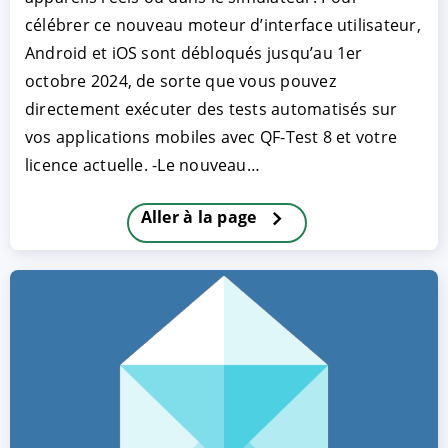
célébrer ce nouveau moteur d’interface utilisateur,
Android et iOS sont débloqués jusqu’au 1er
octobre 2024, de sorte que vous pouvez
directement exécuter des tests automatisés sur
vos applications mobiles avec QF-Test 8 et votre
licence actuelle. -Le nouveau…
Aller à la page
ACCEPTER
PARAMETRER
REFUSER
Mentions légales
|
Protection des données