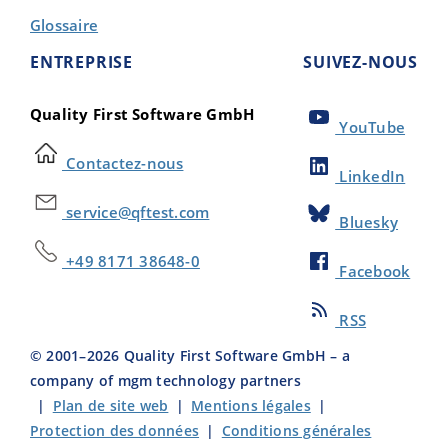
Glossaire
ENTREPRISE
SUIVEZ-NOUS
Quality First Software GmbH
YouTube
Contactez-nous
LinkedIn
service@qftest.com
Bluesky
+49 8171 38648-0
Facebook
RSS
© 2001–
2026
Quality First Software GmbH – a
company of mgm technology partners
|
Plan de site web
|
Mentions légales
|
Protection des données
|
Conditions générales