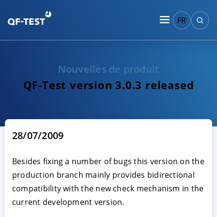
FR
Nouvelles de produit
QF-Test version 3.0.3 released
28/07/2009
Besides fixing a number of bugs this version on the
production branch mainly provides bidirectional
compatibility with the new check mechanism in the
current development version.