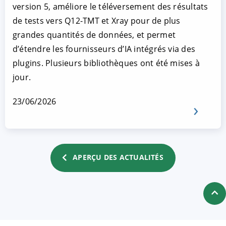
version 5, améliore le téléversement des résultats
de tests vers Q12-TMT et Xray pour de plus
grandes quantités de données, et permet
d’étendre les fournisseurs d’IA intégrés via des
plugins. Plusieurs bibliothèques ont été mises à
jour.
23/06/2026
APERÇU DES ACTUALITÉS