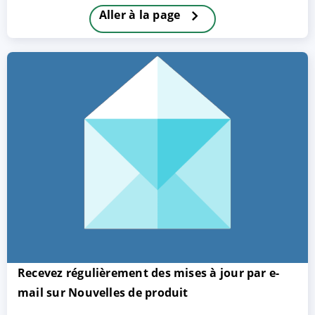
Aller à la page
ACCEPTER
PARAMETRER
REFUSER
Mentions légales
|
Protection des données
Recevez régulièrement des mises à jour par e-
mail sur Nouvelles de produit