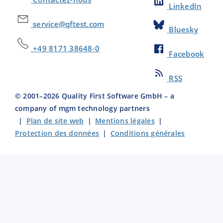
LinkedIn
service@qftest.com
Bluesky
+49 8171 38648-0
Facebook
RSS
© 2001–
2026
Quality First Software GmbH – a
company of mgm technology partners
|
Plan de site web
|
Mentions légales
|
Protection des données
|
Conditions générales