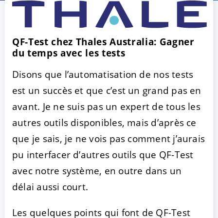
QF-Test chez Thales Australia: Gagner
du temps avec les tests
Disons que l’automatisation de nos tests
est un succès et que c’est un grand pas en
avant. Je ne suis pas un expert de tous les
ACCEPTER
PARAMETRER
REFUSER
autres outils disponibles, mais d’après ce
que je sais, je ne vois pas comment j’aurais
Mentions légales
|
Protection des données
pu interfacer d’autres outils que QF-Test
avec notre système, en outre dans un
délai aussi court.
Les quelques points qui font de QF-Test