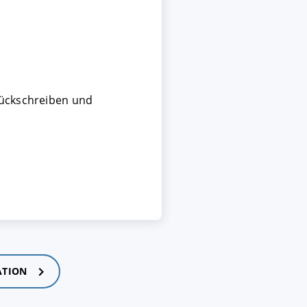
urückschreiben und
ATION