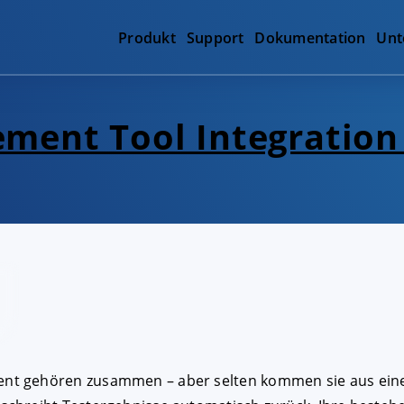
Produkt
Support
Dokumentation
Unt
ment Tool Integration 
t gehören zusammen – aber selten kommen sie aus einer 