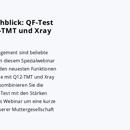
hblick: QF-Test
2-TMT und Xray
gement sind beliebte
n diesem Spezialwebinar
t den neuesten Funktionen
sse mit Q12-TMT und Xray
kombinieren Sie die
F-Test mit den Stärken
as Webinar um eine kurze
erer Muttergesellschaft