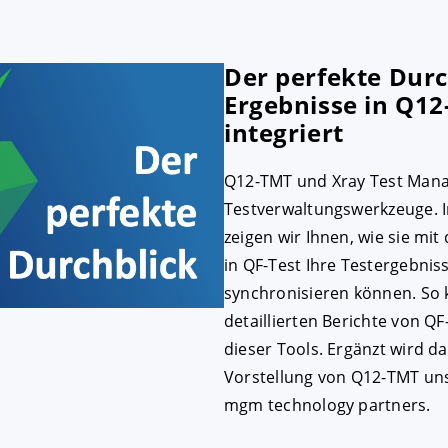
Der perfekte Durc
Ergebnisse in Q1
integriert
Q12-TMT und Xray Test Mana
Testverwaltungswerkzeuge. I
zeigen wir Ihnen, wie sie mi
in QF-Test Ihre Testergebni
synchronisieren können. So 
detaillierten Berichte von Q
dieser Tools. Ergänzt wird d
Vorstellung von Q12-TMT uns
mgm technology partners.