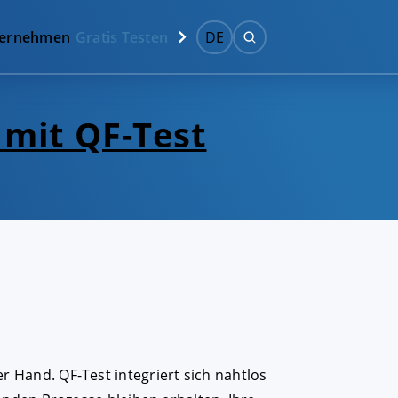
ernehmen
Gratis Testen
DE
mit QF-Test
Hand. QF-Test integriert sich nahtlos