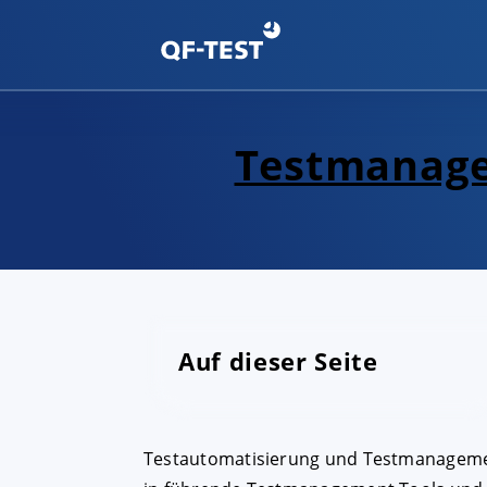
Testmanage
Auf dieser Seite
Testautomatisierung und Testmanagemen