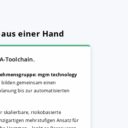
 aus einer Hand
QA-Toolchain.
nehmensgruppe: mgm technology
d bilden gemeinsam einen
planung bis zur automatisierten
 skalierbare, risikobasierte
inzigartigen mehrstufigen Ansatz für