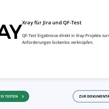
Xray für Jira und QF-Test
QF-Test Ergebnisse direkt in Xray-Projekte z
Anforderungen lückenlos verknüpfen.
IS TESTEN
ZUR DOKUMENT