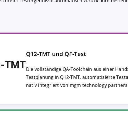
chreibt Testergebnisse automatisch zurück. Ihre bestehe
FIGURIEREN
ABLEHNEN
Q12-TMT und QF-Test
Die vollständige QA-Toolchain aus einer Hand:
Testplanung in Q12-TMT, automatisierte Testa
nativ integriert von mgm technology partners