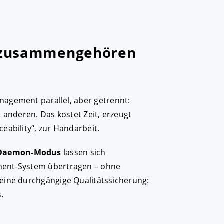
 zusammengehören
agement parallel, aber getrennt:
 anderen. Das kostet Zeit, erzeugt
eability“, zur Handarbeit.
Daemon-Modus
lassen sich
ment-System übertragen – ohne
eine durchgängige Qualitätssicherung:
.