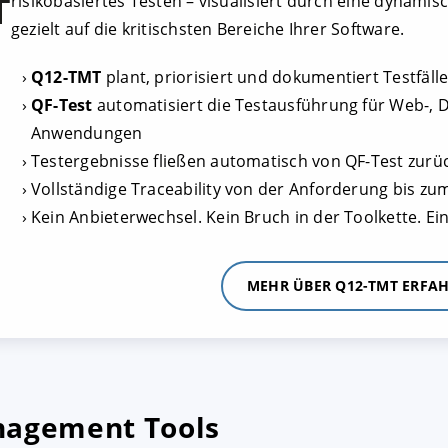
risikobasiertes Testen – visualisiert durch eine dynami
gezielt auf die kritischsten Bereiche Ihrer Software.
Q12-TMT
plant, priorisiert und dokumentiert Testfälle
QF-Test
automatisiert die Testausführung für Web-, D
Anwendungen
Testergebnisse fließen automatisch von QF-Test zurü
Vollständige Traceability von der Anforderung bis zu
Kein Anbieterwechsel. Kein Bruch in der Toolkette. E
MEHR ÜBER Q12-TMT ERFA
nagement Tools