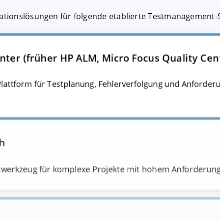
grationslösungen für folgende etablierte Testmanagement
ter (früher HP ALM, Micro Focus Quality Cen
-Plattform für Testplanung, Fehlerverfolgung und Anfor
ch
stwerkzeug für komplexe Projekte mit hohem Anforderun