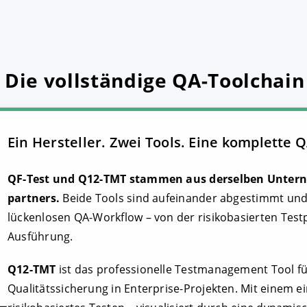
 Die vollständige QA-Toolchain
Ein Hersteller. Zwei Tools. Eine komplette 
QF-Test und Q12-TMT stammen aus derselben Unter
partners.
Beide Tools sind aufeinander abgestimmt un
lückenlosen QA-Workflow – von der risikobasierten Test
Ausführung.
Q12-TMT
ist das professionelle Testmanagement Tool für
Qualitätssicherung in Enterprise-Projekten. Mit einem e