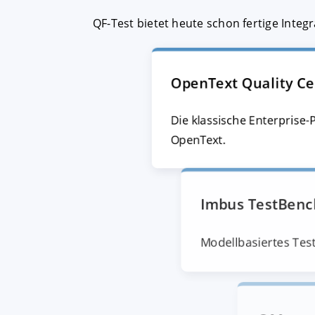
QF-Test bietet heute schon fertige Inte
OpenText Quality Cen
Die klassische Enterprise
OpenText.
Imbus TestBen
Modellbasiertes Te