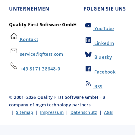
UNTERNEHMEN
FOLGEN SIE UNS
Quality First Software GmbH
YouTube
Kontakt
LinkedIn
service@qftest.com
Bluesky
+49 8171 38648-0
Facebook
RSS
© 2001–
2026
Quality First Software GmbH – a
company of mgm technology partners
|
Sitemap
|
Impressum
|
Datenschutz
|
AGB