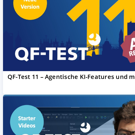
QF-Test 11 – Agentische KI-Features und 