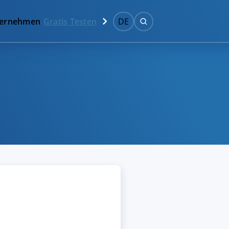
ernehmen
Gratis Testen
DE