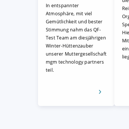
die
In entspannter
Re
Atmosphäre, mit viel
Or
Gemütlichkeit und bester
Sp
Stimmung nahm das QF-
Hie
Test Team am diesjährigen
Mit
Winter-Hüttenzauber
ei
unserer Muttergesellschaft
lie
mgm technology partners
teil.