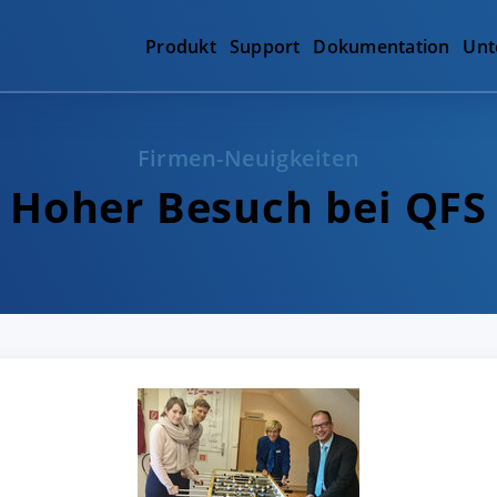
Produkt
Support
Dokumentation
Unt
Firmen-Neuigkeiten
Hoher Besuch bei QFS