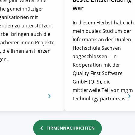
ses Jahr wieder eine
war
ihe gemeinnütziger
ganisationen mit
In diesem Herbst habe ich
enden zu unterstützen.
mein duales Studium der
rbei bringen auch die
Informatik an der Dualen
arbeiter:innen Projekte
Hochschule Sachsen
n, die ihnen am Herzen
abgeschlossen – in
gen.
Kooperation mit der
Quality First Software
GmbH (QFS), die
mittlerweile Teil von mgm
technology partners ist.
FIRMENNACHRICHTEN