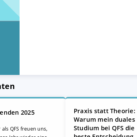
hten
Praxis statt Theorie:
enden 2025
Warum mein duales
Studium bei QFS die
 als QFS freuen uns,
beste Entscheidung