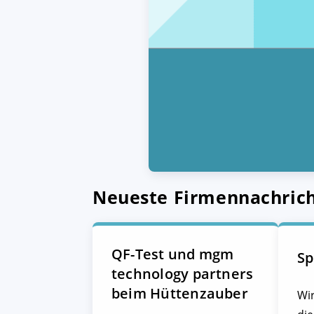
Neueste Firmennachric
QF-Test und mgm
Sp
technology partners
beim Hüttenzauber
Wir