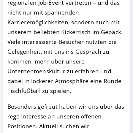
regionalen Job-Event vertreten – und das
nicht nur mit spannenden
Karrieremöglichkeiten, sondern auch mit
unserem beliebten Kickertisch im Gepäck.
Viele interessierte Besucher nutzten die
Gelegenheit, mit uns ins Gespräch zu
kommen, mehr über unsere
Unternehmenskultur zu erfahren und
AKZEPTIEREN
KONFIGURIEREN
A
dabei in lockerer Atmosphäre eine Runde
Tischfußball zu spielen.
Impressum
|
Datenschutz
Besonders gefreut haben wir uns über das
rege Interesse an unseren offenen
Positionen. Aktuell suchen wir