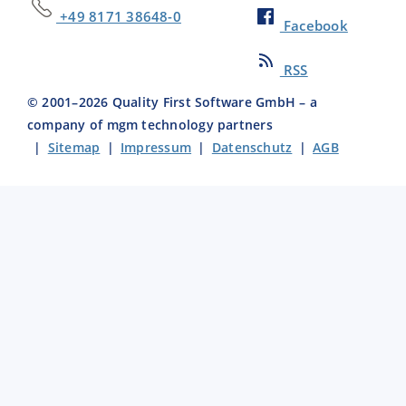
+49 8171 38648-0
Facebook
RSS
© 2001–
2026
Quality First Software GmbH – a
company of mgm technology partners
|
Sitemap
|
Impressum
|
Datenschutz
|
AGB