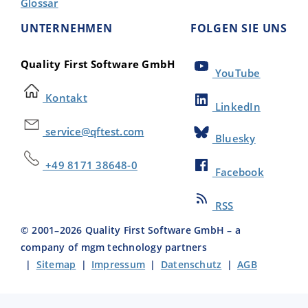
Glossar
UNTERNEHMEN
FOLGEN SIE UNS
Quality First Software GmbH
YouTube
Kontakt
LinkedIn
service@qftest.com
Bluesky
+49 8171 38648-0
Facebook
RSS
© 2001–
2026
Quality First Software GmbH – a
company of mgm technology partners
|
Sitemap
|
Impressum
|
Datenschutz
|
AGB