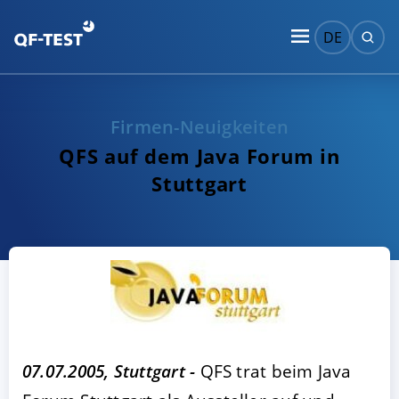
DE
Firmen-Neuigkeiten
QFS auf dem Java Forum in
Stuttgart
07.07.2005, Stuttgart -
QFS trat beim Java