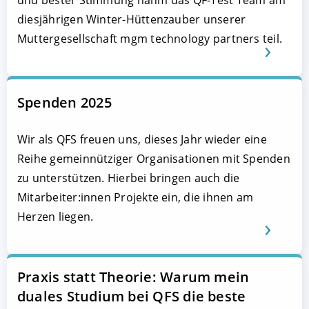
und bester Stimmung nahm das QF-Test Team am
diesjährigen Winter-Hüttenzauber unserer
Muttergesellschaft mgm technology partners teil.
Spenden 2025
Wir als QFS freuen uns, dieses Jahr wieder eine
Reihe gemeinnütziger Organisationen mit Spenden
zu unterstützen. Hierbei bringen auch die
Mitarbeiter:innen Projekte ein, die ihnen am
Herzen liegen.
Praxis statt Theorie: Warum mein
duales Studium bei QFS die beste