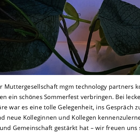
 Muttergesellschaft mgm technology partners k
en ein schönes Sommerfest verbringen. Bei lec
e war es eine tolle Gelegenheit, ins Gespräch 
nd neue Kolleginnen und Kollegen kennenzulerne
und Gemeinschaft gestärkt hat – wir freuen uns 