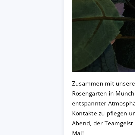
Zusammen mit unserer
Rosengarten in Münch
entspannter Atmosphär
Kontakte zu pflegen u
Abend, der Teamgeist 
Mal!