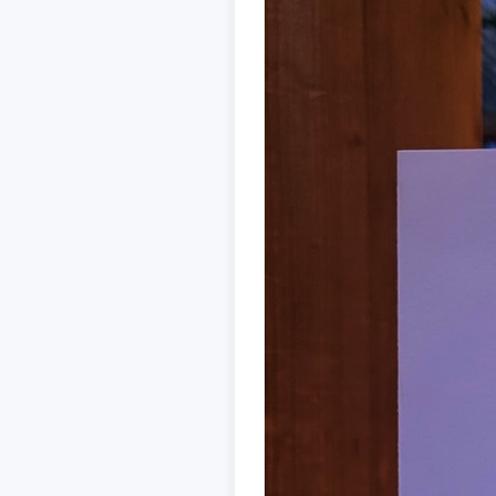
AKZEPTIEREN
KON
Impressum
|
Datenschutz