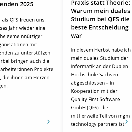
Praxis statt Theorie:
enden 2025
Warum mein duales
Studium bei QFS die
 als QFS freuen uns,
beste Entscheidung
ses Jahr wieder eine
war
ihe gemeinnütziger
ganisationen mit
In diesem Herbst habe ich
enden zu unterstützen.
mein duales Studium der
rbei bringen auch die
Informatik an der Dualen
arbeiter:innen Projekte
Hochschule Sachsen
n, die ihnen am Herzen
abgeschlossen – in
gen.
Kooperation mit der
Quality First Software
GmbH (QFS), die
mittlerweile Teil von mgm
technology partners ist.