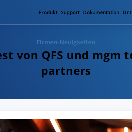
Produkt
Support
Dokumentation
Unt
Firmen-Neuigkeiten
st von QFS und mgm t
partners