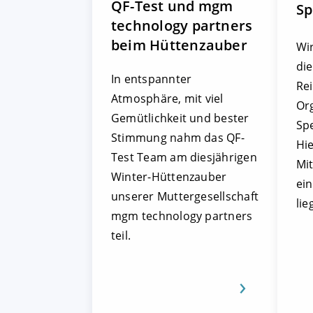
QF-Test und mgm
Sp
technology partners
beim Hüttenzauber
Wir
die
In entspannter
Re
Atmosphäre, mit viel
Or
Gemütlichkeit und bester
Sp
Stimmung nahm das QF-
Hie
Test Team am diesjährigen
Mit
Winter-Hüttenzauber
ei
unserer Muttergesellschaft
lie
mgm technology partners
teil.