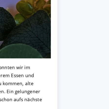
onnten wir im
kerem Essen und
zu kommen, alte
n. Ein gelungener
schon aufs nächste