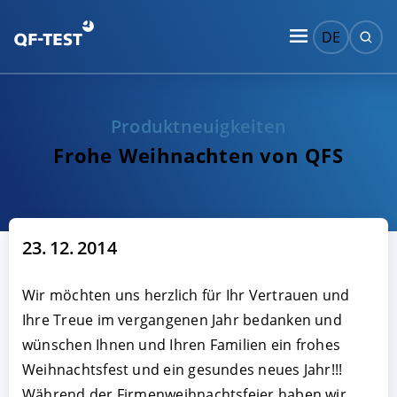
DE
Produktneuigkeiten
Frohe Weihnachten von QFS
23. 12. 2014
Wir möchten uns herzlich für Ihr Vertrauen und
Ihre Treue im vergangenen Jahr bedanken und
wünschen Ihnen und Ihren Familien ein frohes
Weihnachtsfest und ein gesundes neues Jahr!!!
Während der Firmenweihnachtsfeier haben wir