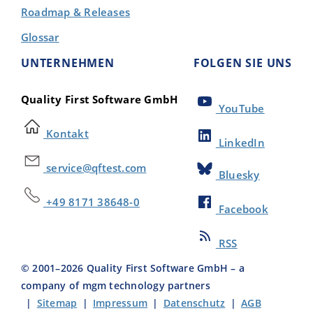
Roadmap & Releases
Glossar
UNTERNEHMEN
FOLGEN SIE UNS
Quality First Software GmbH
YouTube
Kontakt
LinkedIn
service@qftest.com
Bluesky
+49 8171 38648-0
Facebook
RSS
© 2001–
2026
Quality First Software GmbH – a
company of mgm technology partners
|
Sitemap
|
Impressum
|
Datenschutz
|
AGB