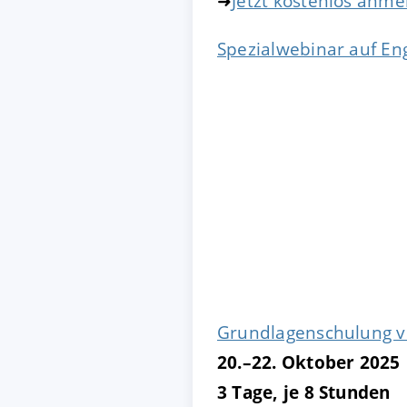
➜
Jetzt kostenlos anm
Spezialwebinar auf Eng
Grundlagenschulung v
20.–22. Oktober 2025
3 Tage, je 8 Stunden