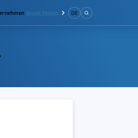
ernehmen
Gratis Testen
DE
r