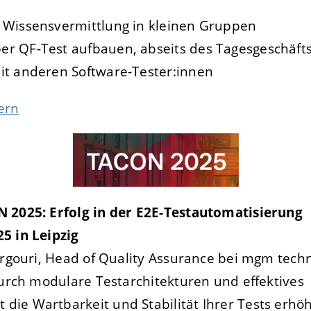
e Wissensvermittlung in kleinen Gruppen
er QF-Test aufbauen, abseits des Tagesgeschäft
mit anderen Software-Tester:innen
ern
 2025: Erfolg in der E2E-Testautomatisierung
5 in Leipzig
argouri, Head of Quality Assurance bei mgm tech
durch modulare Testarchitekturen und effektives
ie Wartbarkeit und Stabilität Ihrer Tests erhöh