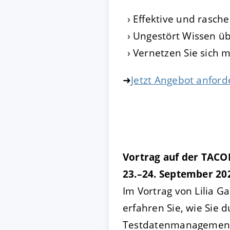
Effektive und rasch
Ungestört Wissen üb
Vernetzen Sie sich 
➜
Jetzt Angebot anford
Vortrag auf der TACON
23.–24. September 202
Im Vortrag von Lilia G
erfahren Sie, wie Sie 
Testdatenmanagement d