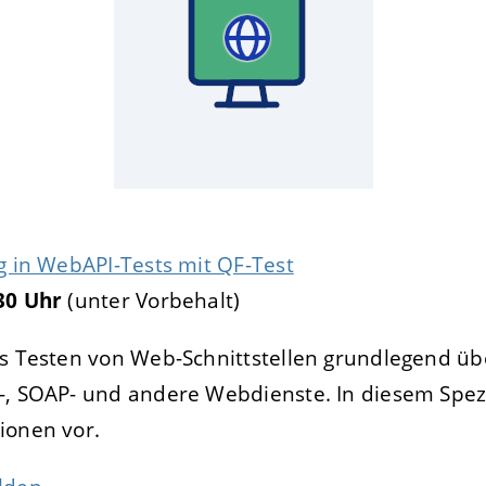
g in WebAPI-Tests mit QF-Test
30 Uhr
(unter Vorbehalt)
as Testen von Web-Schnittstellen grundlegend üb
-, SOAP- und andere Webdienste. In diesem Spezi
ionen vor.