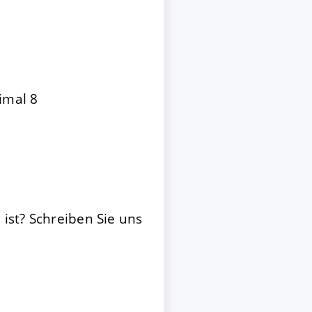
imal 8
n ist? Schreiben Sie uns