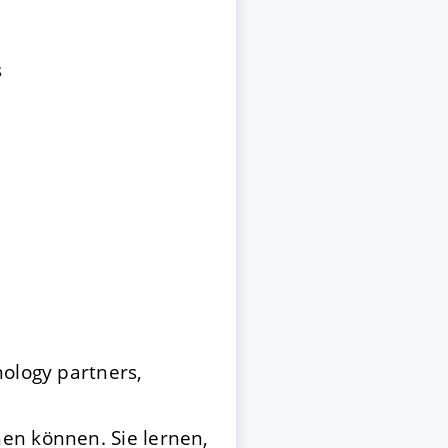
s
nology partners,
en können. Sie lernen,