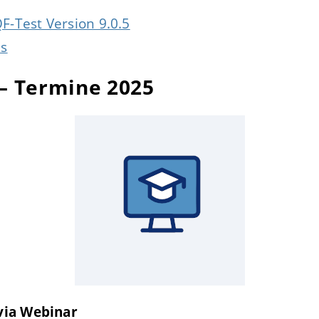
F-Test Version 9.0.5
es
 – Termine 2025
via Webinar