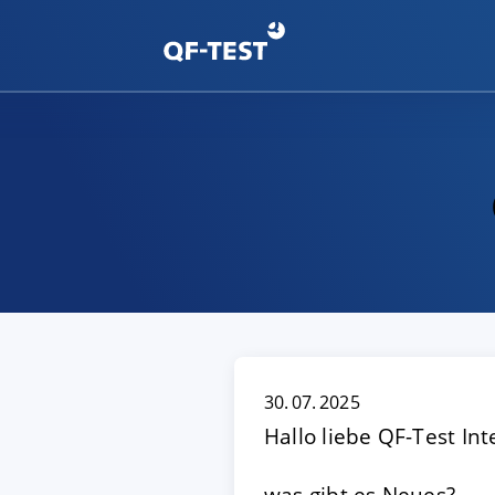
30. 07. 2025
Hallo liebe QF-Test Int
was gibt es Neues?