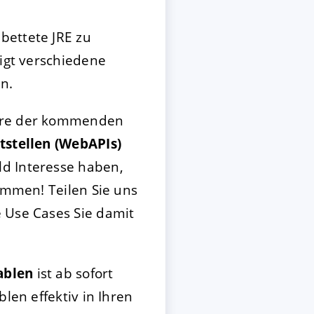
bettete JRE zu
tigt verschiedene
n.
ture der kommenden
tstellen (WebAPIs)
ld Interesse haben,
ommen! Teilen Sie uns
e Use Cases Sie damit
ablen
ist ab sofort
len effektiv in Ihren