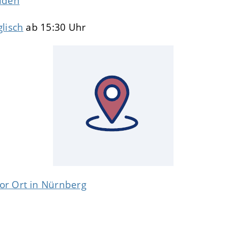
elden
lisch
ab 15:30 Uhr
or Ort in Nürnberg