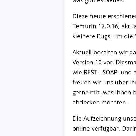
Diese heute erschien
AKZEPTIEREN
KON
Temurin 17.0.16, aktua
kleinere Bugs, um die 
Impressum
|
Datenschutz
Aktuell bereiten wir 
Version 10 vor. Diesma
wie REST-, SOAP- und 
freuen wir uns über I
gerne mit, was Ihnen 
abdecken möchten.
Die Aufzeichnung uns
online verfügbar. Dari