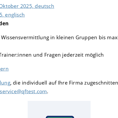
 Oktober 2025, deutsch
, englisch
nden
e Wissensvermittlung in kleinen Gruppen bis max
Trainer:innen und Fragen jederzeit möglich
dern
lung
, die individuell auf Ihre Firma zugeschnitte
service@qftest.com
.