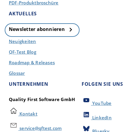
PDF-Produktbroschüre
AKTUELLES
Newsletter abonnieren
Neuigkeiten
QF-Test Blog
Roadmap & Releases
Glossar
UNTERNEHMEN
FOLGEN SIE UNS
Quality First Software GmbH
YouTube
Kontakt
LinkedIn
service@qftest.com
Bluesky