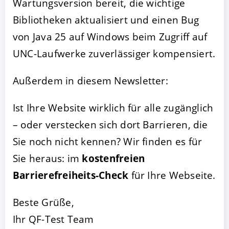
Wartungsversion bereit, die wichtige
Bibliotheken aktualisiert und einen Bug
von Java 25 auf Windows beim Zugriff auf
UNC-Laufwerke zuverlässiger kompensiert.
Außerdem in diesem Newsletter:
Ist Ihre Website wirklich für alle zugänglich
– oder verstecken sich dort Barrieren, die
AKZEPTIEREN
KONFIGURIEREN
A
Sie noch nicht kennen? Wir finden es für
Impressum
|
Datenschutz
Sie heraus: im
kostenfreien
Barrierefreiheits-Check
für Ihre Webseite.
Beste Grüße,
Ihr QF-Test Team