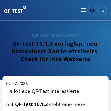
DE
QF-Test Newsletter
QF-Test 10.1.3 verfügbar, neu:
kostenloser Barrierefreiheits-
Check für Ihre Webseite
07. 07. 2026
Hallo liebe QF-Test Interessierte,
mit
QF-Test 10.1.3
steht eine neue