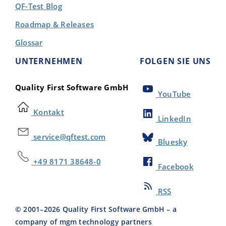
QF-Test Blog
Roadmap & Releases
Glossar
UNTERNEHMEN
FOLGEN SIE UNS
Quality First Software GmbH
YouTube
Kontakt
LinkedIn
service@qftest.com
Bluesky
+49 8171 38648-0
Facebook
RSS
© 2001–
2026
Quality First Software GmbH – a
company of mgm technology partners