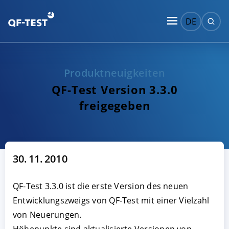
DE
Produktneuigkeiten
QF-Test Version 3.3.0
freigegeben
30. 11. 2010
QF-Test 3.3.0 ist die erste Version des neuen
Entwicklungszweigs von QF-Test mit einer Vielzahl
von Neuerungen.