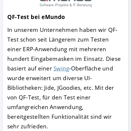
QF-Test bei eMundo
In unserem Unternehmen haben wir QF-
Test schon seit Längerem zum Testen
einer ERP-Anwendung mit mehreren
hundert Eingabemasken im Einsatz. Diese
basiert auf einer
Swing
-Oberfläche und
AKZEPTIEREN
KONFIGURIEREN
A
wurde erweitert um diverse UI-
Bibliotheken: Jide, JGoodies, etc. Mit der
Impressum
|
Datenschutz
von QF-Test, für den Test einer
umfangreichen Anwendung,
bereitgestellten Funktionalität sind wir
sehr zufrieden.