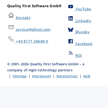
Quality First Software GmbH
YouTube
Kontakt
LinkedIn
service@qftest.com
Bluesky
+49 8171 38648-0
Facebook
RSS
© 2001–
2026
Quality First Software GmbH – a
company of mgm technology partners
|
Sitemap
|
Impressum
|
Datenschutz
|
AGB