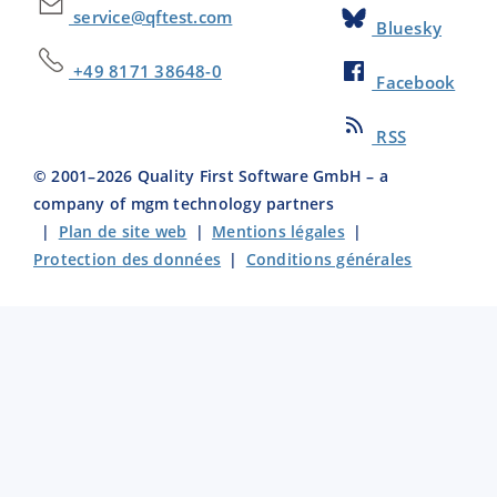
service@qftest.com
Bluesky
+49 8171 38648-0
Facebook
RSS
© 2001–
2026
Quality First Software GmbH – a
company of mgm technology partners
|
Plan de site web
|
Mentions légales
|
Protection des données
|
Conditions générales