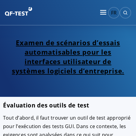
FR
Examen de scénarios d’essais
automatisables pour les
interfaces utilisateur de
systèmes logiciels d’entreprise.
Évaluation des outils de test
Tout d’abord, il faut trouver un outil de test approprié
pour l’exécution des tests GUI. Dans ce contexte, les
exigences sont analysées dans ce qui suit pour