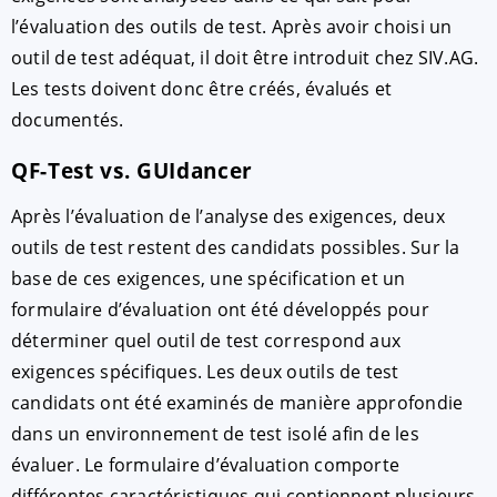
l’évaluation des outils de test. Après avoir choisi un
outil de test adéquat, il doit être introduit chez SIV.AG.
Les tests doivent donc être créés, évalués et
documentés.
QF-Test vs. GUIdancer
Après l’évaluation de l’analyse des exigences, deux
outils de test restent des candidats possibles. Sur la
ACCEPTER
PARAMETRER
REFUSER
base de ces exigences, une spécification et un
formulaire d’évaluation ont été développés pour
Mentions légales
|
Protection des données
déterminer quel outil de test correspond aux
exigences spécifiques. Les deux outils de test
candidats ont été examinés de manière approfondie
dans un environnement de test isolé afin de les
évaluer. Le formulaire d’évaluation comporte
différentes caractéristiques qui contiennent plusieurs