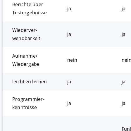
Berichte über
ja
ja
Testergebnisse
Wiederver-
ja
ja
wendbarkeit
Aufnahme/
nein
nei
Wiedergabe
leicht zu lernen
ja
ja
Programmier-
ja
ja
kenntnisse
Funk