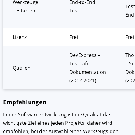
Werkzeuge
End-to-End
Test
Testarten
Test
End
Lizenz
Frei
Frei
DevExpress –
Tho
TestCafe
– S
Quellen
Dokumentation
Dok
(2012-2021)
(202
Empfehlungen
In der Softwareentwicklung ist die Qualität das
wichtigste Ziel eines jeden Projekts, daher wird
empfohlen, bei der Auswahl eines Werkzeugs den