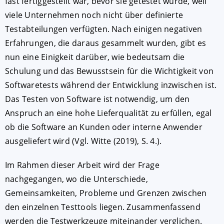
fast fertiggestellt war, bevor sie getestet wurde, weil
viele Unternehmen noch nicht über definierte
Testabteilungen verfügten. Nach einigen negativen
Erfahrungen, die daraus gesammelt wurden, gibt es
nun eine Einigkeit darüber, wie bedeutsam die
Schulung und das Bewusstsein für die Wichtigkeit von
Softwaretests während der Entwicklung inzwischen ist.
Das Testen von Software ist notwendig, um den
Anspruch an eine hohe Lieferqualität zu erfüllen, egal
ob die Software an Kunden oder interne Anwender
ausgeliefert wird (Vgl. Witte (2019), S. 4.).
Im Rahmen dieser Arbeit wird der Frage
nachgegangen, wo die Unterschiede,
Gemeinsamkeiten, Probleme und Grenzen zwischen
den einzelnen Testtools liegen. Zusammenfassend
werden die Testwerkzeuge miteinander verglichen.