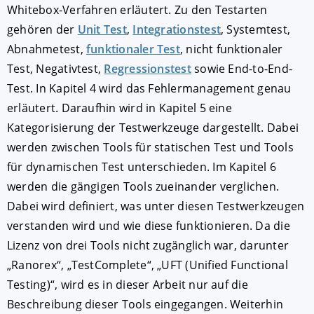
Whitebox-Verfahren erläutert. Zu den Testarten
gehören der
Unit Test
,
Integrationstest
, Systemtest,
Abnahmetest,
funktionaler Test
, nicht funktionaler
Test, Negativtest,
Regressionstest
sowie End-to-End-
Test. In Kapitel 4 wird das Fehlermanagement genau
erläutert. Daraufhin wird in Kapitel 5 eine
Kategorisierung der Testwerkzeuge dargestellt. Dabei
werden zwischen Tools für statischen Test und Tools
für dynamischen Test unterschieden. Im Kapitel 6
werden die gängigen Tools zueinander verglichen.
Dabei wird definiert, was unter diesen Testwerkzeugen
verstanden wird und wie diese funktionieren. Da die
Lizenz von drei Tools nicht zugänglich war, darunter
„Ranorex“, „TestComplete“, „UFT (Unified Functional
Testing)“, wird es in dieser Arbeit nur auf die
Beschreibung dieser Tools eingegangen. Weiterhin