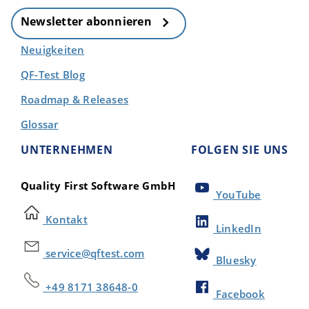
Newsletter abonnieren
Neuigkeiten
QF-Test Blog
Roadmap & Releases
Glossar
UNTERNEHMEN
FOLGEN SIE UNS
Quality First Software GmbH
YouTube
Kontakt
LinkedIn
service@qftest.com
Bluesky
+49 8171 38648-0
Facebook