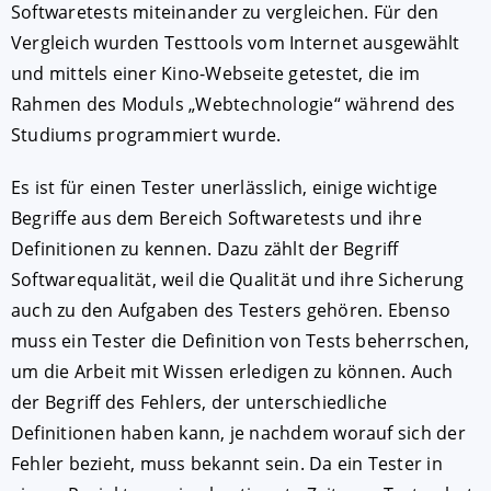
Softwaretests miteinander zu vergleichen. Für den
Vergleich wurden Testtools vom Internet ausgewählt
und mittels einer Kino-Webseite getestet, die im
Rahmen des Moduls „Webtechnologie“ während des
Studiums programmiert wurde.
Es ist für einen Tester unerlässlich, einige wichtige
Begriffe aus dem Bereich Softwaretests und ihre
Definitionen zu kennen. Dazu zählt der Begriff
Softwarequalität, weil die Qualität und ihre Sicherung
auch zu den Aufgaben des Testers gehören. Ebenso
muss ein Tester die Definition von Tests beherrschen,
um die Arbeit mit Wissen erledigen zu können. Auch
der Begriff des Fehlers, der unterschiedliche
Definitionen haben kann, je nachdem worauf sich der
Fehler bezieht, muss bekannt sein. Da ein Tester in