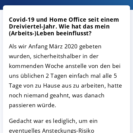
Covid-19 und Home Office seit einem
Dreiviertel-Jahr. Wie hat das mein
(Arbeits-)Leben beeinflusst?
Als wir Anfang März 2020 gebeten
wurden, sicherheitshalber in der
kommenden Woche anstelle von den bei
AKZEPTIEREN
KONFIGURIEREN
A
uns üblichen 2 Tagen einfach mal alle 5
Tage von zu Hause aus zu arbeiten, hatte
Impressum
|
Datenschutz
noch niemand geahnt, was danach
passieren würde.
Gedacht war es lediglich, um ein
eventuelles Ansteckungs-Risiko