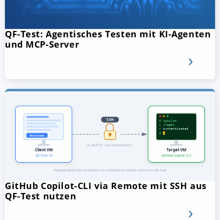
QF-Test: Agentisches Testen mit KI-Agenten
und MCP-Server
GitHub Copilot-CLI via Remote mit SSH aus
QF-Test nutzen