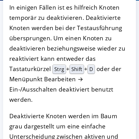
In einigen Fällen ist es hilfreich Knoten
temporär zu deaktivieren. Deaktivierte
Knoten werden bei der Testausführung
übersprungen. Um einen Knoten zu
deaktivieren beziehungsweise wieder zu
reaktiviert kann entweder das
Tastaturkürzel
+
+
oder der
Strg
Shift
D
AKZEPTIEREN
KONFIGURIEREN
A
Menüpunkt Bearbeiten →
Ein-/Ausschalten deaktiviert benutzt
Impressum
|
Datenschutz
werden.
Deaktivierte Knoten werden im Baum
grau dargestellt um eine einfache
Unterscheidung zwischen aktiven und