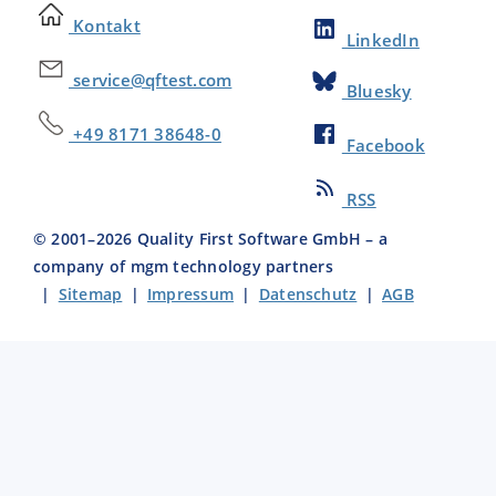
Kontakt
LinkedIn
service@qftest.com
Bluesky
+49 8171 38648-0
Facebook
RSS
© 2001–
2026
Quality First Software GmbH – a
company of mgm technology partners
|
Sitemap
|
Impressum
|
Datenschutz
|
AGB