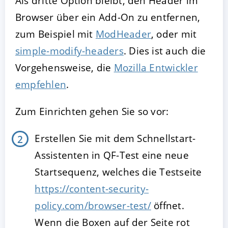
Als dritte Option bleibt, den Header im
Browser über ein Add-On zu entfernen,
zum Beispiel mit
ModHeader
, oder mit
simple-modify-headers
. Dies ist auch die
Vorgehensweise, die
Mozilla Entwickler
empfehlen
.
Zum Einrichten gehen Sie so vor:
Erstellen Sie mit dem Schnellstart-
Assistenten in QF-Test eine neue
Startsequenz, welches die Testseite
https://content-security-
policy.com/browser-test/
öffnet.
Wenn die Boxen auf der Seite rot