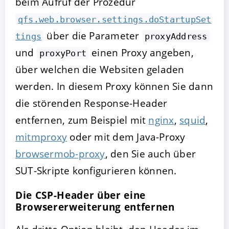
beim Aufruf der Prozedur
qfs.web.browser.settings.doStartupSet
über die Parameter
tings
proxyAddress
und
einen Proxy angeben,
proxyPort
über welchen die Websiten geladen
werden. In diesem Proxy können Sie dann
die störenden Response-Header
entfernen, zum Beispiel mit
nginx
,
squid
,
mitmproxy
oder mit dem Java-Proxy
browsermob-proxy
, den Sie auch über
SUT-Skripte konfigurieren können.
Die CSP-Header über eine
Browsererweiterung entfernen