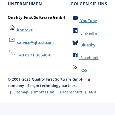
UNTERNEHMEN
FOLGEN SIE UNS
Quality First Software GmbH
YouTube
Kontakt
LinkedIn
service@qftest.com
Bluesky
+49 8171 38648-0
Facebook
RSS
© 2001–
2026
Quality First Software GmbH – a
company of mgm technology partners
|
Sitemap
|
Impressum
|
Datenschutz
|
AGB