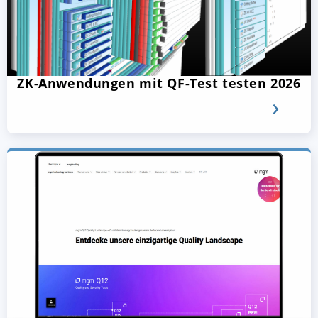
ZK-Anwendungen mit QF-Test testen 2026