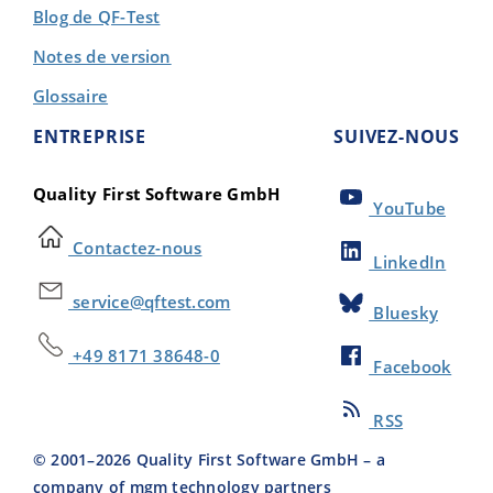
Blog de QF-Test
Notes de version
Glossaire
ENTREPRISE
SUIVEZ-NOUS
Quality First Software GmbH
YouTube
Contactez-nous
LinkedIn
service@qftest.com
Bluesky
+49 8171 38648-0
Facebook
RSS
© 2001–
2026
Quality First Software GmbH – a
company of mgm technology partners