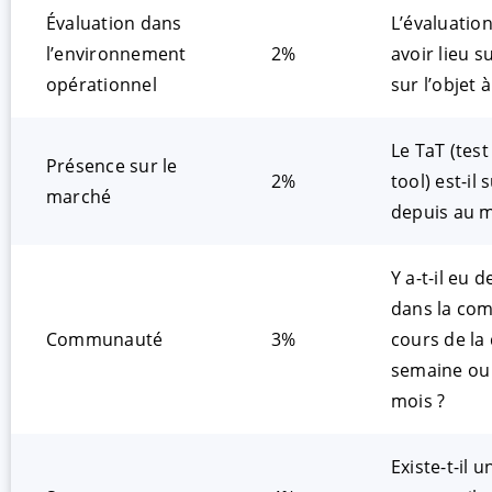
Évaluation dans
L’évaluation
l’environnement
2%
avoir lieu s
opérationnel
sur l’objet à
Le TaT (tes
Présence sur le
2%
tool) est-il
marché
depuis au m
Y a-t-il eu d
dans la co
Communauté
3%
cours de la
semaine ou
mois ?
Existe-t-il 