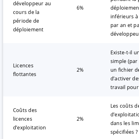
développeur au
6%
déploiement
cours de la
inférieurs à
période de
par an et p
déploiement
développeu
Existe-t-il 
simple (par
Licences
2%
un fichier d
flottantes
d’activer d
travail pour
Les coûts de
Coûts des
d’exploitati
licences
2%
dans les lim
d’exploitation
spécifiées ?