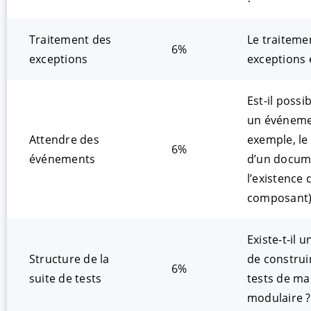
Traitement des
Le traiteme
6%
exceptions
exceptions e
Est-il possi
un événeme
Attendre des
exemple, l
6%
événements
d’un docum
l’existence 
composant)
Existe-t-il u
Structure de la
de construir
6%
suite de tests
tests de ma
modulaire ?