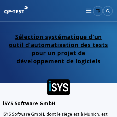
FR
Sélection systématique d’un
outil d’automatisation des tests
pour un projet de
développement de logiciels
iSYS Software GmbH
iSYS Software GmbH, dont le siège est à Munich, est