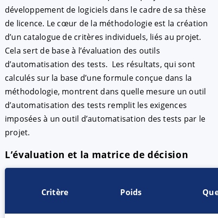
développement de logiciels dans le cadre de sa thèse
de licence. Le cœur de la méthodologie est la création
d’un catalogue de critères individuels, liés au projet.
Cela sert de base à l’évaluation des outils
d’automatisation des tests. Les résultats, qui sont
calculés sur la base d’une formule conçue dans la
méthodologie, montrent dans quelle mesure un outil
d’automatisation des tests remplit les exigences
ACCEPTER
PARAMETRER
imposées à un outil d’automatisation des tests par le
projet.
Mentions légales
|
Protection des donnée
L’évaluation et la matrice de décision
Critère
Poids
Que