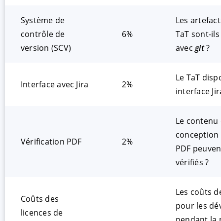
Système de
Les artefact
contrôle de
6%
TaT sont-ils
version (SCV)
avec
git
?
Le TaT dispo
Interface avec Jira
2%
interface Jir
Le contenu 
conception 
Vérification PDF
2%
PDF peuvent
vérifiés ?
Les coûts d
Coûts des
pour les dé
licences de
pendant la 