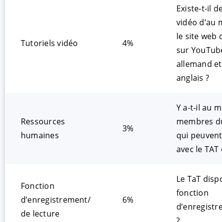
Existe-t-il d
vidéo d’au 
le site web 
Tutoriels vidéo
4%
sur YouTub
allemand et
anglais ?
Y a-t-il au 
Ressources
membres du
3%
humaines
qui peuvent 
avec le TAT 
Le TaT dispo
Fonction
fonction
d’enregistrement/
6%
d’enregistr
de lecture
?