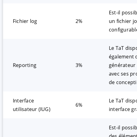
Est-il possi
Fichier log
2%
un fichier j
configurabl
Le TaT dispo
également 
Reporting
3%
générateur
avec ses pr
de concepti
Interface
Le TaT dispo
6%
utilisateur (IUG)
interface g
Est-il possi
des élémen