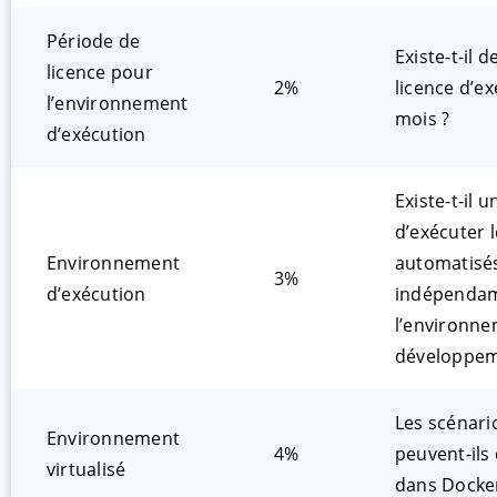
Période de
Existe-t-il 
licence pour
2%
licence d’e
l’environnement
mois ?
d’exécution
Existe-t-il 
d’exécuter l
Environnement
automatisé
3%
d’exécution
indépenda
l’environn
développem
Les scénari
Environnement
4%
peuvent-ils
virtualisé
dans Docke