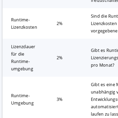
freizuschalte
Sind die Run
Runtime-
2%
Lizenzkosten
Lizenzkosten
vorgegeben
Lizenzdauer
Gibt es Runt
für die
2%
Lizenzierung
Runtime­
pro Monat?
umgebung
Gibt es eine 
unabhängig 
Runtime-
3%
Entwicklung
Umgebung
automatisier
laufen zu las