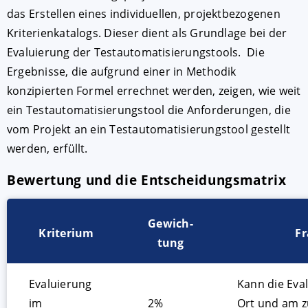
das Erstellen eines individuellen, projektbezogenen
Kriterienkatalogs. Dieser dient als Grundlage bei der
Evaluierung der Testautomatisierungstools. Die
Ergebnisse, die aufgrund einer in Methodik
konzipierten Formel errechnet werden, zeigen, wie weit
ein Testautomatisierungstool die Anforderungen, die
vom Projekt an ein Testautomatisierungstool gestellt
werden, erfüllt.
AKZEPTIEREN
KONFIGURIEREN
Bewertung und die Entscheidungsmatrix
Impressum
|
Datenschutz
Gewich-
Kriterium
Fr
tung
Evaluierung
Kann die Eva
im
2%
Ort und am z