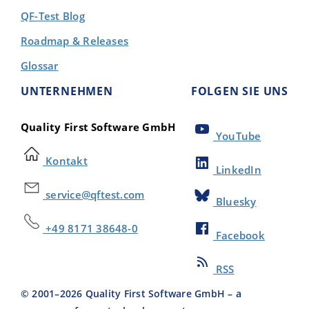
QF-Test Blog
Roadmap & Releases
Glossar
UNTERNEHMEN
FOLGEN SIE UNS
Quality First Software GmbH
YouTube
Kontakt
LinkedIn
service@qftest.com
Bluesky
+49 8171 38648-0
Facebook
RSS
© 2001–
2026
Quality First Software GmbH – a