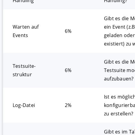
Handling
Handling?
Gibt es die M
Warten auf
ein Event (z
6%
Events
geladen ode
existiert) zu
Gibt es die M
Testsuite­­
6%
Testsuite mo
struktur
aufzubauen?
Ist es möglic
Log-Datei
2%
konfigurierb
zu erstellen?
Gibt es im T