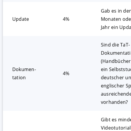
Gab es in den
Update
4%
Monaten oder
Jahr ein Upd
Sind die TaT-
Dokumentat
(Handbücher/
Dokumen­
ein Selbstst
4%
tation
deutscher u
englischer S
ausreichend
vorhanden?
Gibt es mind
Videotutorial