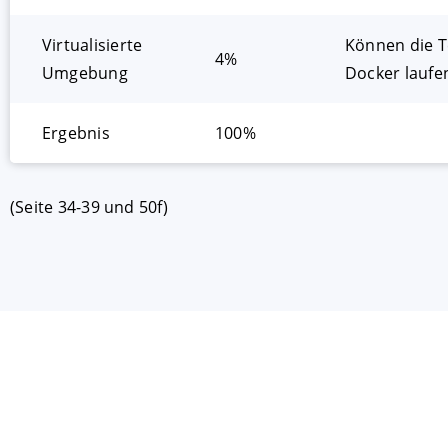
Virtualisierte
Können die Te
4%
Umgebung
Docker laufe
Ergebnis
100%
(Seite 34-39 und 50f)