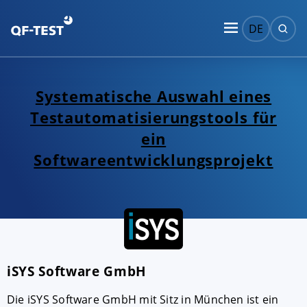
DE
Systematische Auswahl eines
Testautomatisierungstools für
ein
Softwareentwicklungsprojekt
iSYS Software GmbH
Die iSYS Software GmbH mit Sitz in München ist ein