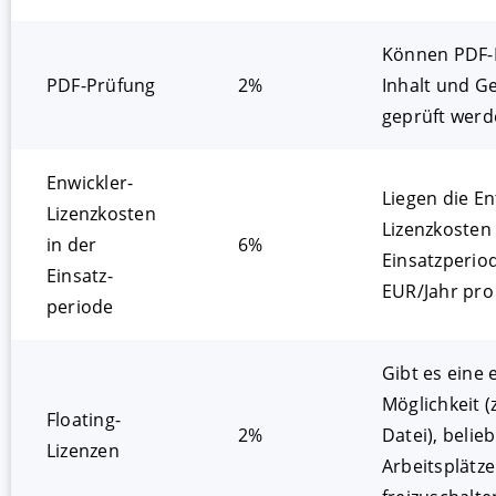
Können PDF-
PDF-Prüfung
2%
Inhalt und G
geprüft werd
Enwickler-
Liegen die En
Lizenzkosten
Lizenzkosten 
in der
6%
Einsatzperio
Einsatz­
EUR/Jahr pro
periode
Gibt es eine 
Möglichkeit (z
Floating-
2%
Datei), belieb
Lizenzen
Arbeitsplätze