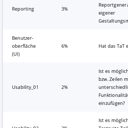
Reportgenera
Reporting
3%
eigener
Gestaltungsm
Benutzer­­
oberfläche
6%
Hat das TaT e
(UI)
Ist es möglic
bzw. Zeilen m
Usability_01
2%
unterschiedl
Funktionalitä
einzufügen?
Ist es möglich