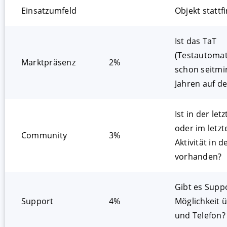
Einsatzumfeld
Objekt stattf
Ist das TaT
(Testautomat
Marktpräsenz
2%
schon seitmi
Jahren auf d
Ist in der le
oder im letz
Community
3%
Aktivität in
vorhanden?
Gibt es Supp
Support
4%
Möglichkeit ü
und Telefon?