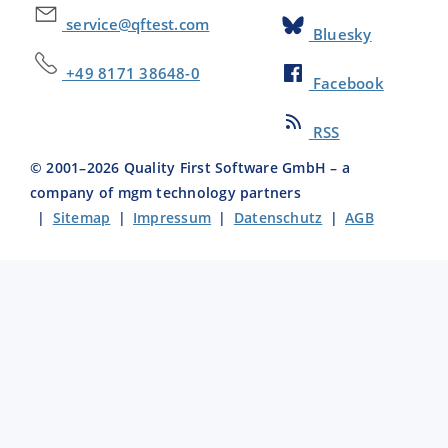
service@qftest.com
Bluesky
+49 8171 38648-0
Facebook
RSS
© 2001–
2026
Quality First Software GmbH – a
company of mgm technology partners
|
Sitemap
|
Impressum
|
Datenschutz
|
AGB