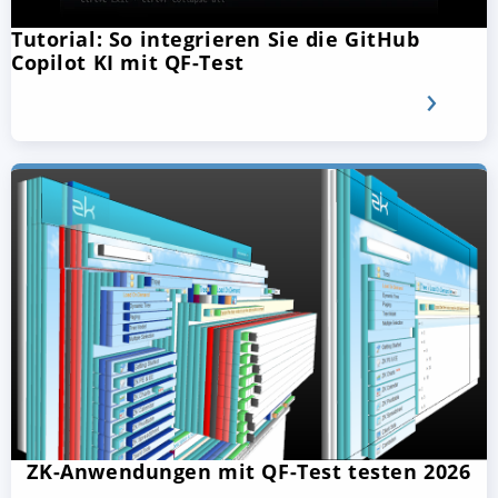
Tutorial: So integrieren Sie die GitHub
Copilot KI mit QF-Test
ZK-Anwendungen mit QF-Test testen 2026