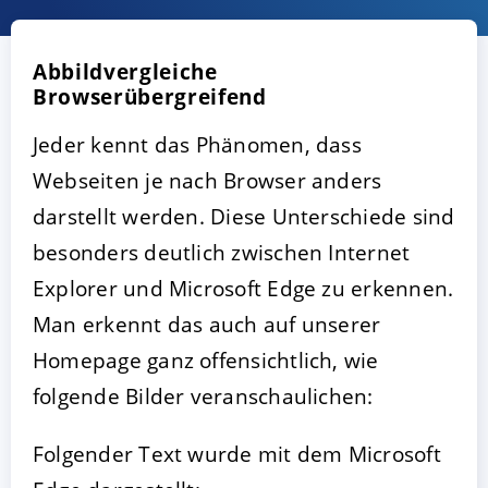
Abbildvergleiche
Browserübergreifend
Jeder kennt das Phänomen, dass
Webseiten je nach Browser anders
darstellt werden. Diese Unterschiede sind
besonders deutlich zwischen Internet
AKZEPTIEREN
KONFIGURIEREN
A
Explorer und Microsoft Edge zu erkennen.
Man erkennt das auch auf unserer
Impressum
|
Datenschutz
Homepage ganz offensichtlich, wie
folgende Bilder veranschaulichen:
Folgender Text wurde mit dem Microsoft