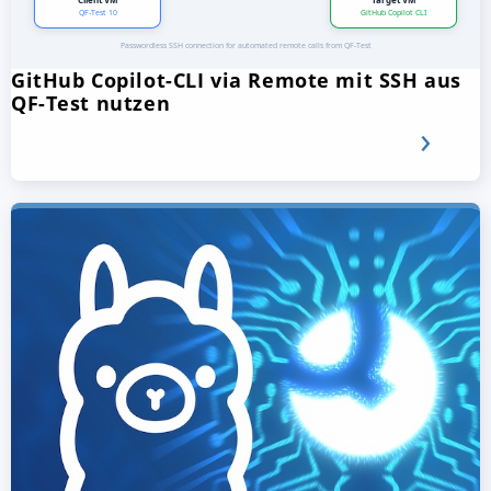
GitHub Copilot-CLI via Remote mit SSH aus
QF-Test nutzen