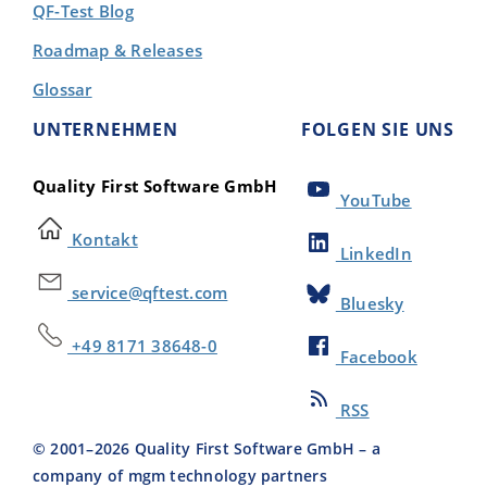
QF-Test Blog
Roadmap & Releases
Glossar
UNTERNEHMEN
FOLGEN SIE UNS
Quality First Software GmbH
YouTube
Kontakt
LinkedIn
service@qftest.com
Bluesky
+49 8171 38648-0
Facebook
RSS
© 2001–
2026
Quality First Software GmbH – a
company of mgm technology partners