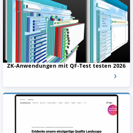
ZK-Anwendungen mit QF-Test testen 2026