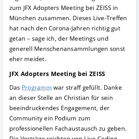
zum JFX Adopters Meeting bei ZEISS in
München zusammen. Dieses Live-Treffen
hat nach den Corona-Jahren richtig gut
getan – sage ich, der Meetings und
generell Menschenansammlungen sonst
eher meidet.
JFX Adopters Meeting bei ZEISS
Das
Programm
war straff gefüllt. Danke
an dieser Stelle an Christian für sein
beeindruckendes Engagement, der
Community ein Podium zum
professionellen Fachaustausch zu geben.
Die Vorträge reichten von Live-Coding