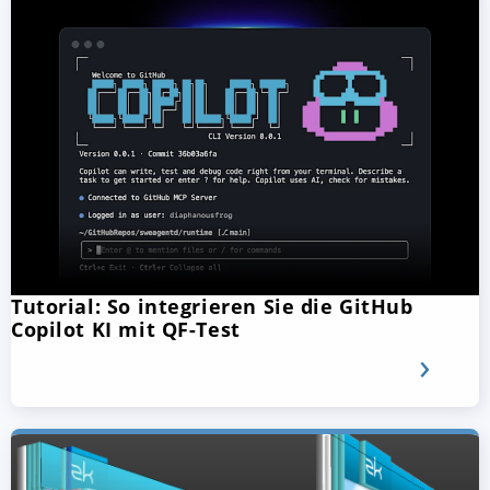
Tutorial: So integrieren Sie die GitHub
Copilot KI mit QF-Test